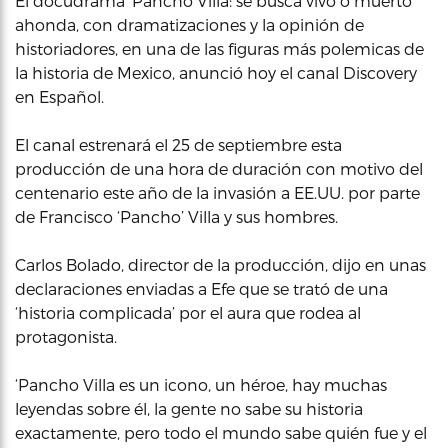
El docudrama ‘Pancho Villa: se busca vivo o muerto’
ahonda, con dramatizaciones y la opinión de
historiadores, en una de las figuras más polemicas de
la historia de Mexico, anunció hoy el canal Discovery
en Español.
El canal estrenará el 25 de septiembre esta
producción de una hora de duración con motivo del
centenario este año de la invasión a EE.UU. por parte
de Francisco ‘Pancho’ Villa y sus hombres.
Carlos Bolado, director de la producción, dijo en unas
declaraciones enviadas a Efe que se trató de una
‘historia complicada’ por el aura que rodea al
protagonista.
‘Pancho Villa es un icono, un héroe, hay muchas
leyendas sobre él, la gente no sabe su historia
exactamente, pero todo el mundo sabe quién fue y el