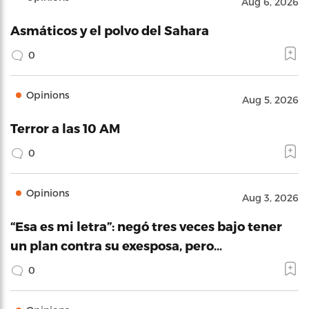
Aug 6, 2026
Asmáticos y el polvo del Sahara
0
Opinions
Aug 5, 2026
Terror a las 10 AM
0
Opinions
Aug 3, 2026
“Esa es mi letra”: negó tres veces bajo tener
un plan contra su exesposa, pero…
0