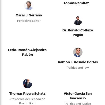
Tomás Ramírez
Oscar J. Serrano
Periodista Editor
Dr. Ronald Collazo
Pagán
Lcdo. Ramón Alejandro
Pabón
Ramón L. Rosario Cortés
Politics and law
Thomas Rivera Schatz
Víctor García San
Inocencio
Presidente del Senado de
Puerto Rico
Politics and justice