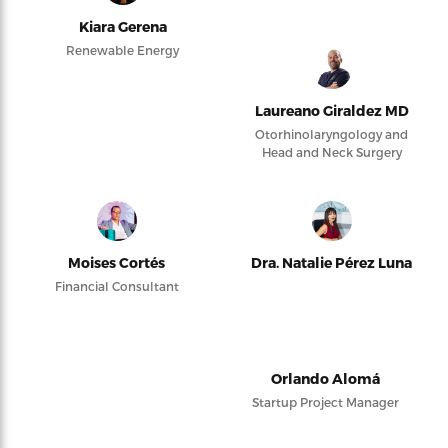
Kiara Gerena
Renewable Energy
Laureano Giraldez MD
Otorhinolaryngology and
Head and Neck Surgery
Moises Cortés
Dra. Natalie Pérez Luna
Financial Consultant
Orlando Alomá
Startup Project Manager