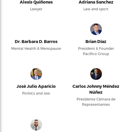
Alexis Quiñones
Adriana Sanchez
Lawyer
Law and sport
Dr. Barbara D. Barros
Brian Díaz
Mental Health & Menopause
President & Founder
Pacifico Group
José Julio Aparicio
Carlos Johnny Méndez
Núñez
Politics and law
Presidente Cámara de
Representantes