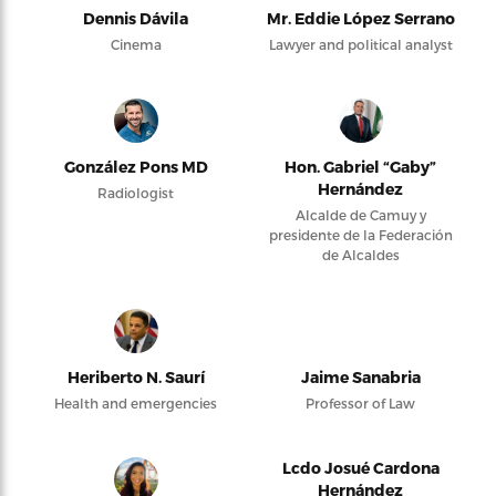
Dennis Dávila
Mr. Eddie López Serrano
Cinema
Lawyer and political analyst
González Pons MD
Hon. Gabriel “Gaby”
Hernández
Radiologist
Alcalde de Camuy y
presidente de la Federación
de Alcaldes
Heriberto N. Saurí
Jaime Sanabria
Health and emergencies
Professor of Law
Lcdo Josué Cardona
Hernández