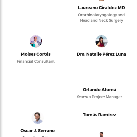
Laureano Giraldez MD
Otorhinolaryngology and
Head and Neck Surgery
Moises Cortés
Dra. Natalie Pérez Luna
Financial Consultant
Orlando Alomá
Startup Project Manager
Tomás Ramírez
Oscar J. Serrano