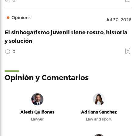
Opinions
Jul 30, 2026
El sinhogarismo juvenil tiene rostro, historia
y solución
0
Opinión y Comentarios
Alexis Quiñones
Adriana Sanchez
Lawyer
Law and sport