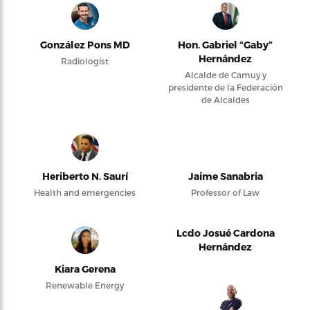
González Pons MD
Hon. Gabriel “Gaby”
Hernández
Radiologist
Alcalde de Camuy y
presidente de la Federación
de Alcaldes
Heriberto N. Saurí
Jaime Sanabria
Health and emergencies
Professor of Law
Lcdo Josué Cardona
Hernández
Kiara Gerena
Renewable Energy