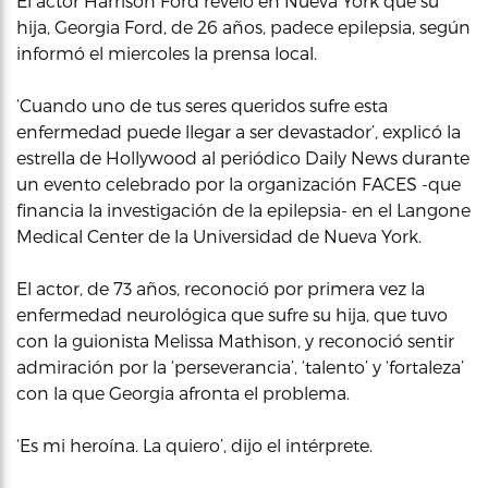
El actor Harrison Ford reveló en Nueva York que su
hija, Georgia Ford, de 26 años, padece epilepsia, según
informó el miercoles la prensa local.
‘Cuando uno de tus seres queridos sufre esta
enfermedad puede llegar a ser devastador’, explicó la
estrella de Hollywood al periódico Daily News durante
un evento celebrado por la organización FACES -que
financia la investigación de la epilepsia- en el Langone
Medical Center de la Universidad de Nueva York.
El actor, de 73 años, reconoció por primera vez la
enfermedad neurológica que sufre su hija, que tuvo
con la guionista Melissa Mathison, y reconoció sentir
admiración por la ‘perseverancia’, ‘talento’ y ‘fortaleza’
con la que Georgia afronta el problema.
‘Es mi heroína. La quiero’, dijo el intérprete.