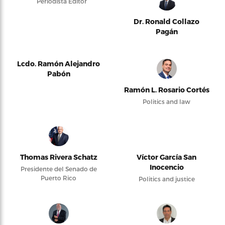
Periodista Editor
Dr. Ronald Collazo
Pagán
Lcdo. Ramón Alejandro
Pabón
Ramón L. Rosario Cortés
Politics and law
Thomas Rivera Schatz
Víctor García San
Inocencio
Presidente del Senado de
Puerto Rico
Politics and justice