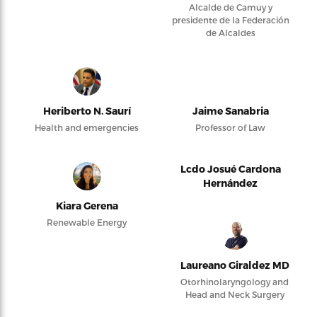
Alcalde de Camuy y
presidente de la Federación
de Alcaldes
Heriberto N. Saurí
Jaime Sanabria
Health and emergencies
Professor of Law
Lcdo Josué Cardona
Hernández
Kiara Gerena
Renewable Energy
Laureano Giraldez MD
Otorhinolaryngology and
Head and Neck Surgery