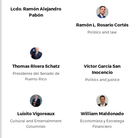
Lcdo. Ramón Alejandro
Pabón
Ramón L. Rosario Cortés
Politics and law
Thomas Rivera Schatz
Víctor García San
Inocencio
Presidente del Senado de
Puerto Rico
Politics and justice
Luisito Vigoreaux
William Maldonado
Cultural and Entertainment
Economista y Estratega
Columnist
Financiero