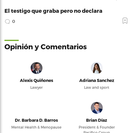
El testigo que graba pero no declara
0
Opinión y Comentarios
Alexis Quiñones
Adriana Sanchez
Lawyer
Law and sport
Dr. Barbara D. Barros
Brian Díaz
Mental Health & Menopause
President & Founder
Pacifico Group