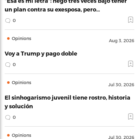
“Esa es mi letra”: negó tres veces bajo tener
un plan contra su exesposa, pero…
0
Opinions
Aug 3, 2026
Voy a Trump y pago doble
0
Opinions
Jul 30, 2026
El sinhogarismo juvenil tiene rostro, historia
y solución
0
Opinions
Jul 30, 2026