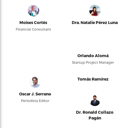
Moises Cortés
Dra. Natalie Pérez Luna
Financial Consultant
Orlando Alomá
Startup Project Manager
Tomás Ramírez
Oscar J. Serrano
Periodista Editor
Dr. Ronald Collazo
Pagán