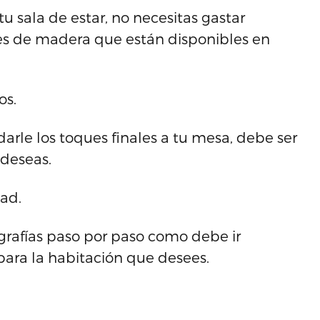
u sala de estar, no necesitas gastar
es de madera que están disponibles en
os.
darle los toques finales a tu mesa, debe ser
 deseas.
dad.
grafías paso por paso como debe ir
para la habitación que desees.