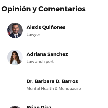
Opinión y Comentarios
Alexis Quiñones
Lawyer
Adriana Sanchez
Law and sport
Dr. Barbara D. Barros
Mental Health & Menopause
Brian Díaz