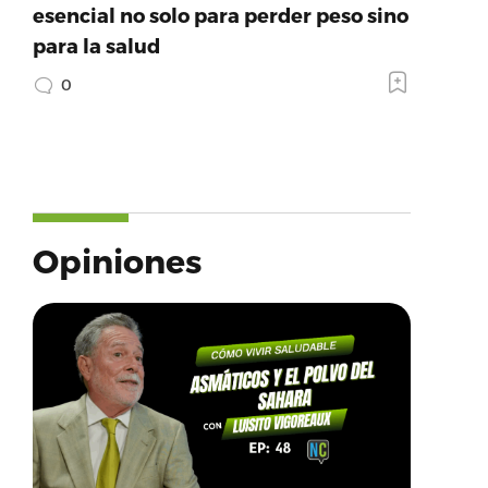
esencial no solo para perder peso sino
para la salud
0
Opiniones