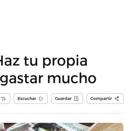
az tu propia
n gastar mucho
Escuchar
Guardar
Compartir