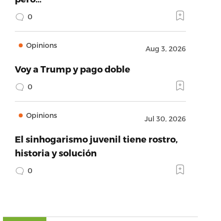
0
Opinions
Aug 3, 2026
Voy a Trump y pago doble
0
Opinions
Jul 30, 2026
El sinhogarismo juvenil tiene rostro,
historia y solución
0