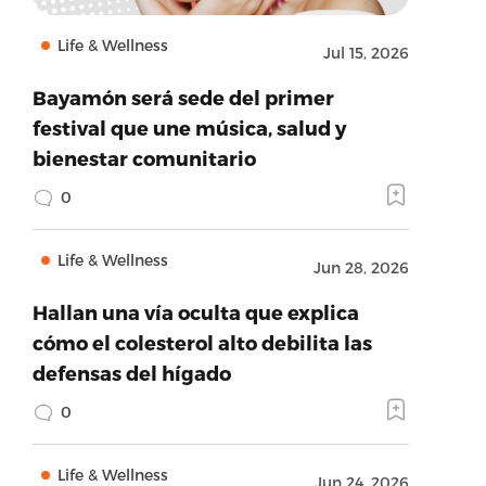
Life & Wellness
Jul 15, 2026
Bayamón será sede del primer
festival que une música, salud y
bienestar comunitario
0
Life & Wellness
Jun 28, 2026
Hallan una vía oculta que explica
cómo el colesterol alto debilita las
defensas del hígado
0
Life & Wellness
Jun 24, 2026