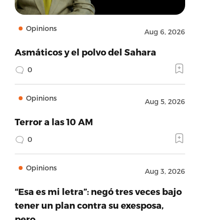
Opinions
Aug 6, 2026
Asmáticos y el polvo del Sahara
0
Opinions
Aug 5, 2026
Terror a las 10 AM
0
Opinions
Aug 3, 2026
“Esa es mi letra”: negó tres veces bajo
tener un plan contra su exesposa,
pero…