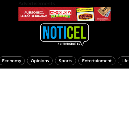
Advertisements
Economy
Opinions
Sports
Entertainment
Lif