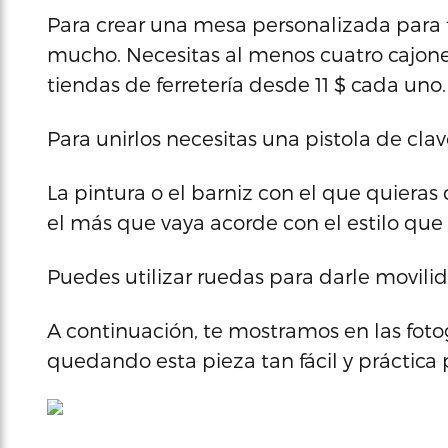
Para crear una mesa personalizada para t
mucho. Necesitas al menos cuatro cajon
tiendas de ferretería desde 11 $ cada uno.
Para unirlos necesitas una pistola de clav
La pintura o el barniz con el que quieras 
el más que vaya acorde con el estilo que
Puedes utilizar ruedas para darle movili
A continuación, te mostramos en las foto
quedando esta pieza tan fácil y práctica 