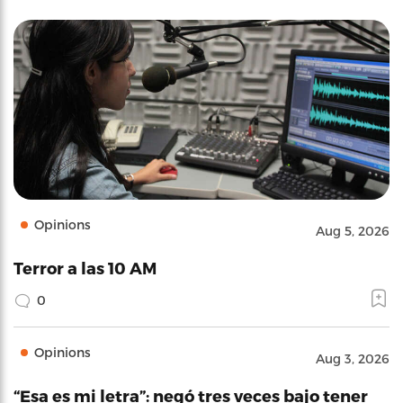
Opinions
Aug 5, 2026
Terror a las 10 AM
0
Opinions
Aug 3, 2026
“Esa es mi letra”: negó tres veces bajo tener