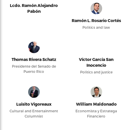
Lcdo. Ramón Alejandro
Pabón
Ramón L. Rosario Cortés
Politics and law
Thomas Rivera Schatz
Víctor García San
Inocencio
Presidente del Senado de
Puerto Rico
Politics and justice
Luisito Vigoreaux
William Maldonado
Cultural and Entertainment
Economista y Estratega
Columnist
Financiero