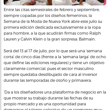
Entre las citas semestrales de febrero y septiembre,
siempre copadas por los diseños femeninos, la
Semana de la Moda de Nueva York abre este julio su
primera edición dedicada exclusivamente a la ropa
para hombre, a la que acudirán firmas como Ralph
Lauren y Calvin Klein o la gran sorpresa: Balmain.
Será del 13 al 17 de julio, por lo que será una ‘semana
corta’ de cinco días (frente a la ‘semana larga’ de ocho
que define las ediciones regulares) y tiene un objetivo
claramente comercial, pues el sector masculino
siempre quedaba desdibujado de cara al inversor
durante las temporadas de otoño y primavera.
‘Da a los diseñadores una plataforma de negocio en la
que mostrar su trabajo durante las fechas de su
propio mercado y es una oportunidad para
demostrar el talento colectivo de un segmento muy