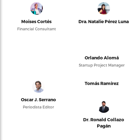
Moises Cortés
Dra. Natalie Pérez Luna
Financial Consultant
Orlando Alomá
Startup Project Manager
Tomás Ramírez
Oscar J. Serrano
Periodista Editor
Dr. Ronald Collazo
Pagán