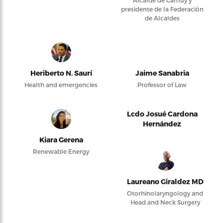
Alcalde de Camuy y
presidente de la Federación
de Alcaldes
Heriberto N. Saurí
Jaime Sanabria
Health and emergencies
Professor of Law
Lcdo Josué Cardona
Hernández
Kiara Gerena
Renewable Energy
Laureano Giraldez MD
Otorhinolaryngology and
Head and Neck Surgery