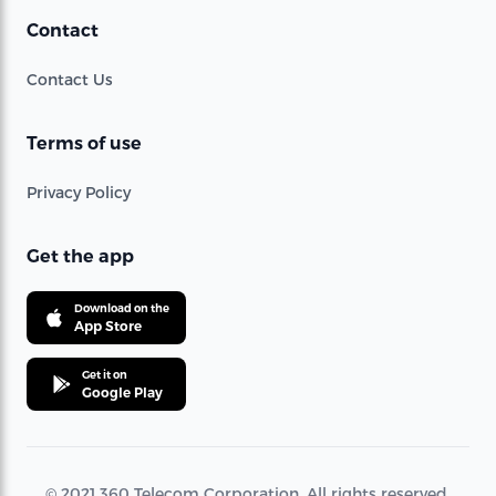
Contact
Contact Us
Terms of use
Privacy Policy
Get the app
Download on the
App Store
Get it on
Google Play
© 2021 360 Telecom Corporation. All rights reserved.