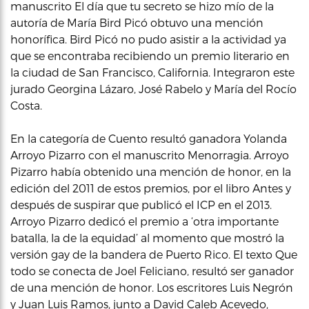
manuscrito El día que tu secreto se hizo mío de la
autoría de María Bird Picó obtuvo una mención
honorífica. Bird Picó no pudo asistir a la actividad ya
que se encontraba recibiendo un premio literario en
la ciudad de San Francisco, California. Integraron este
jurado Georgina Lázaro, José Rabelo y María del Rocío
Costa.
En la categoría de Cuento resultó ganadora Yolanda
Arroyo Pizarro con el manuscrito Menorragia. Arroyo
Pizarro había obtenido una mención de honor, en la
edición del 2011 de estos premios, por el libro Antes y
después de suspirar que publicó el ICP en el 2013.
Arroyo Pizarro dedicó el premio a ‘otra importante
batalla, la de la equidad’ al momento que mostró la
versión gay de la bandera de Puerto Rico. El texto Que
todo se conecta de Joel Feliciano, resultó ser ganador
de una mención de honor. Los escritores Luis Negrón
y Juan Luis Ramos, junto a David Caleb Acevedo,