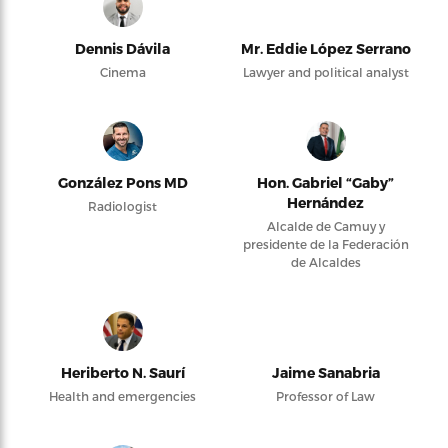
Dennis Dávila
Mr. Eddie López Serrano
Cinema
Lawyer and political analyst
González Pons MD
Hon. Gabriel “Gaby”
Hernández
Radiologist
Alcalde de Camuy y
presidente de la Federación
de Alcaldes
Heriberto N. Saurí
Jaime Sanabria
Health and emergencies
Professor of Law