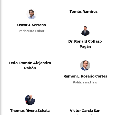
Tomás Ramírez
Oscar J. Serrano
Periodista Editor
Dr. Ronald Collazo
Pagán
Lcdo. Ramón Alejandro
Pabón
Ramón L. Rosario Cortés
Politics and law
Thomas Rivera Schatz
Víctor García San