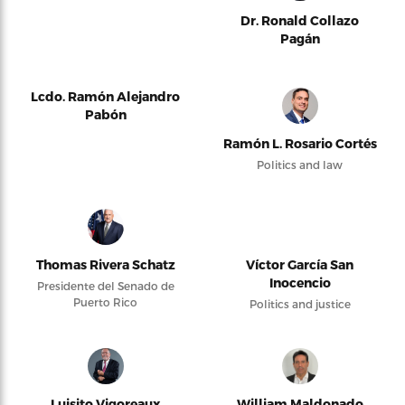
Dr. Ronald Collazo
Pagán
Lcdo. Ramón Alejandro
Pabón
Ramón L. Rosario Cortés
Politics and law
Thomas Rivera Schatz
Víctor García San
Inocencio
Presidente del Senado de
Puerto Rico
Politics and justice
Luisito Vigoreaux
William Maldonado