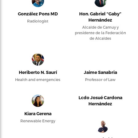
González Pons MD
Hon. Gabriel “Gaby”
Hernández
Radiologist
Alcalde de Camuy y
presidente de la Federación
de Alcaldes
Heriberto N. Saurí
Jaime Sanabria
Health and emergencies
Professor of Law
Lcdo Josué Cardona
Hernández
Kiara Gerena
Renewable Energy