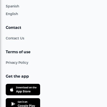
Spanish
English
Contact
Contact Us
Terms of use
Privacy Policy
Get the app
Download on the
App Store
Get it on
Google Play