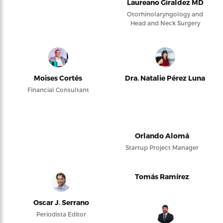
Laureano Giraldez MD
Otorhinolaryngology and
Head and Neck Surgery
Moises Cortés
Dra. Natalie Pérez Luna
Financial Consultant
Orlando Alomá
Startup Project Manager
Tomás Ramírez
Oscar J. Serrano
Periodista Editor