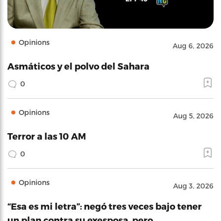
Opinions
Aug 6, 2026
Asmáticos y el polvo del Sahara
0
Opinions
Aug 5, 2026
Terror a las 10 AM
0
Opinions
Aug 3, 2026
“Esa es mi letra”: negó tres veces bajo tener
un plan contra su exesposa, pero…