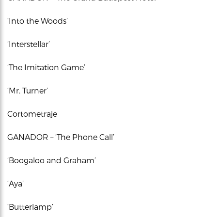
‘Into the Woods’
‘Interstellar’
‘The Imitation Game’
‘Mr. Turner’
Cortometraje
GANADOR – ‘The Phone Call’
‘Boogaloo and Graham’
‘Aya’
‘Butterlamp’