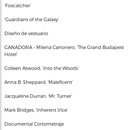
‘Foxcatcher’
‘Guardians of the Galaxy’
Diseño de vestuario
GANADORA – Milena Canonero, ‘The Grand Budapest
Hotel’
Colleen Atwood, ‘Into the Woods’
Anna B. Sheppard, ‘Maleficent’
Jacqueline Durran, ‘Mr. Turner’
Mark Bridges, ‘Inherent Vice’
Documental Cortometraje