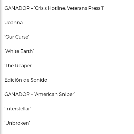
GANADOR – ‘Crisis Hotline: Veterans Press 1’
‘Joanna’
‘Our Curse’
‘White Earth’
‘The Reaper’
Edición de Sonido
GANADOR – ‘American Sniper’
‘Interstellar’
‘Unbroken’