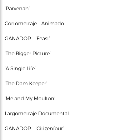
‘Parvenah’
Cortometraje – Animado
GANADOR – ‘Feast’
‘The Bigger Picture’
‘A Single Life’
‘The Dam Keeper’
‘Me and My Moulton’
Largometraje Documental
GANADOR – ‘Citizenfour’