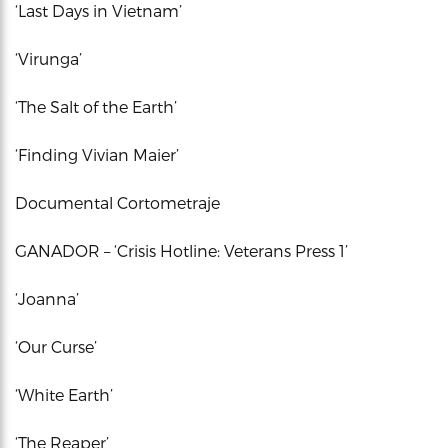
‘Last Days in Vietnam’
‘Virunga’
‘The Salt of the Earth’
‘Finding Vivian Maier’
Documental Cortometraje
GANADOR – ‘Crisis Hotline: Veterans Press 1’
‘Joanna’
‘Our Curse’
‘White Earth’
‘The Reaper’