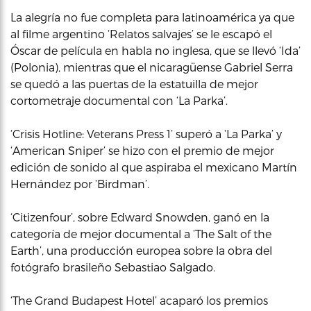
La alegría no fue completa para latinoamérica ya que
al filme argentino ‘Relatos salvajes’ se le escapó el
Óscar de película en habla no inglesa, que se llevó ‘Ida’
(Polonia), mientras que el nicaragüense Gabriel Serra
se quedó a las puertas de la estatuilla de mejor
cortometraje documental con ‘La Parka’.
‘Crisis Hotline: Veterans Press 1’ superó a ‘La Parka’ y
‘American Sniper’ se hizo con el premio de mejor
edición de sonido al que aspiraba el mexicano Martín
Hernández por ‘Birdman’.
‘Citizenfour’, sobre Edward Snowden, ganó en la
categoría de mejor documental a ‘The Salt of the
Earth’, una producción europea sobre la obra del
fotógrafo brasileño Sebastiao Salgado.
‘The Grand Budapest Hotel’ acaparó los premios