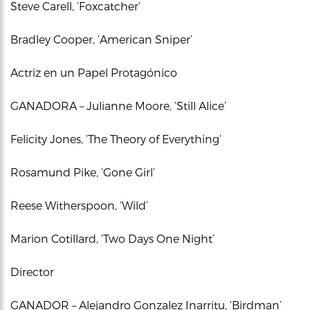
Steve Carell, ‘Foxcatcher’
Bradley Cooper, ‘American Sniper’
Actriz en un Papel Protagónico
GANADORA – Julianne Moore, ‘Still Alice’
Felicity Jones, ‘The Theory of Everything’
Rosamund Pike, ‘Gone Girl’
Reese Witherspoon, ‘Wild’
Marion Cotillard, ‘Two Days One Night’
Director
GANADOR – Alejandro Gonzalez Inarritu, ‘Birdman’