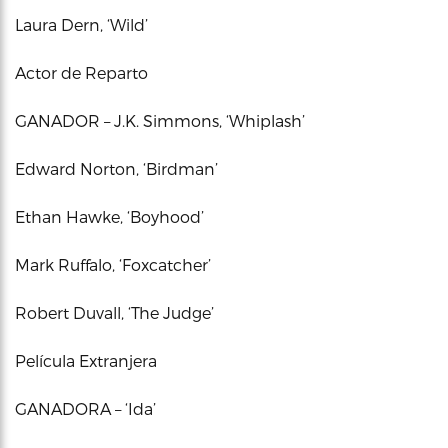
Laura Dern, ‘Wild’
Actor de Reparto
GANADOR – J.K. Simmons, ‘Whiplash’
Edward Norton, ‘Birdman’
Ethan Hawke, ‘Boyhood’
Mark Ruffalo, ‘Foxcatcher’
Robert Duvall, ‘The Judge’
Película Extranjera
GANADORA – ‘Ida’