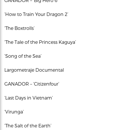
GANADOR – ‘Big Hero 6’
‘How to Train Your Dragon 2’
‘The Boxtrolls’
‘The Tale of the Princess Kaguya’
‘Song of the Sea’
Largometraje Documental
GANADOR – ‘Citizenfour’
‘Last Days in Vietnam’
‘Virunga’
‘The Salt of the Earth’