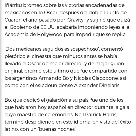
Iñárritu bromeó sobre las victorias encadenadas de
mexicanos en lo Óscar, después del doble triunfo de
Cuarón el año pasado por ‘Gravity’, y sugirió que quizá
el Gobierno de EE.UU. acabaría imponiendo leyes a la
Academia de Hollywood para impedir que se repita.
‘Dos mexicanos seguidos es sospechoso’, comentó
pletórico el cineasta que minutos antes se había
llevado el Óscar de mejor director y de mejor guión
original, premio este último que fue compartido con
los argentinos Armando Bo y Nicolas Giacobone, así
como con el estadounidense Alexander Dinelaris.
Bo, que dedicó el galardón a su país, fue uno de los
que hablaron hoy español en director durante la gala
cuyo maestro de ceremonias, Neil Patrick Harris,
terminó despidiendo en este idioma, en vista del éxito
latino, con un ‘buenas noches’.