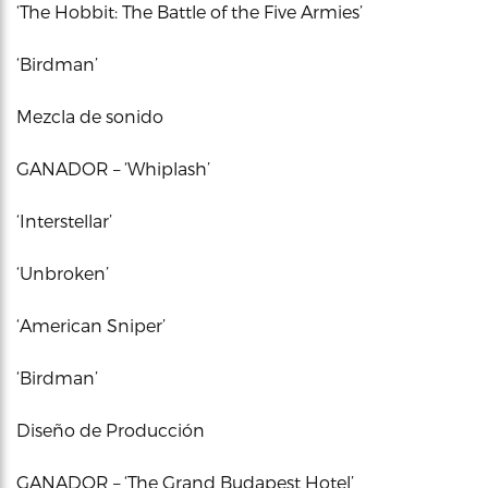
‘The Hobbit: The Battle of the Five Armies’
‘Birdman’
Mezcla de sonido
GANADOR – ‘Whiplash’
‘Interstellar’
‘Unbroken’
‘American Sniper’
‘Birdman’
Diseño de Producción
GANADOR – ‘The Grand Budapest Hotel’