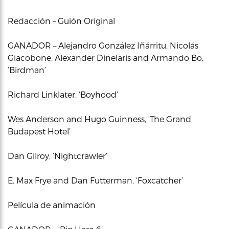
Redacción – Guión Original
GANADOR – Alejandro González Iñárritu, Nicolás
Giacobone, Alexander Dinelaris and Armando Bo,
‘Birdman’
Richard Linklater, ‘Boyhood’
Wes Anderson and Hugo Guinness, ‘The Grand
Budapest Hotel’
Dan Gilroy, ‘Nightcrawler’
E. Max Frye and Dan Futterman, ‘Foxcatcher’
Película de animación