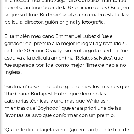
El cineasta mexicano Alejandro González Iñárritu fue
hoy el gran triunfador de la 87 edición de los Óscar, en
la que su filme ‘Birdman’ se alzó con cuatro estatuillas:
película, director, guión original y fotografía.
El también mexicano Emmanuel Lubezki fue el
ganador del premio a la mejor fotografía y revalidó su
éxito de 2014 por ‘Gravity’, sin embargo la suerte le fue
esquiva a la película argentina ‘Relatos salvajes’, que
fue superada por ‘Ida’ como mejor filme de habla no
inglesa.
‘Birdman’ cosechó cuatro galardones, los mismos que
‘The Grand Budapest Hotel’, que dominó las
categorías técnicas, y uno más que ‘Whiplash’,
mientras que ‘Boyhood’, que era a priori una de las
favoritas, se tuvo que conformar con un premio.
‘Quién le dio la tarjeta verde (green card) a este hijo de