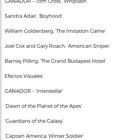
GANADOR – Tom Cross, ‘Whiplash’
Sandra Adair, ‘Boyhood’
William Goldenberg, ‘The Imitation Game’
Joel Cox and Gary Roach, ‘American Sniper’
Barney Pilling, ‘The Grand Budapest Hotel’
Efectos Visuales
GANADOR – ‘Interstellar’
‘Dawn of the Planet of the Apes’
‘Guardians of the Galaxy’
‘Captain America: Winter Soldier’