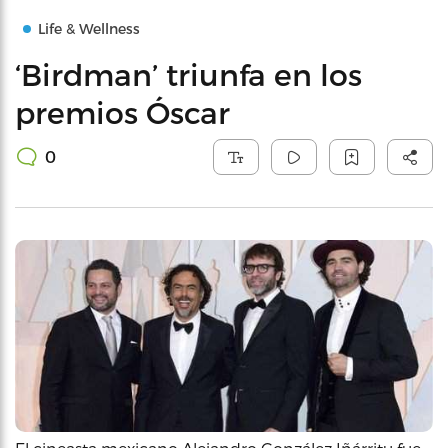
Life & Wellness
‘Birdman’ triunfa en los
premios Óscar
0