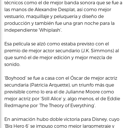
técnicos como el de mejor banda sonora que se fue a
las manos de Alexandre Desplat, así como mejor
vestuario, maquillaje y peluquería y diseño de
producción y también fue una gran noche para la
independiente ‘Whiplash’.
Esa película se alzó como estaba previsto con el
premio de mejor actor secundario (J.K. Simmons) al
que sumó el de mejor edición y mejor mezcla de
sonido.
‘Boyhood’ se fue a casa con el Óscar de mejor actriz
secundaria (Patricia Arquette), un triunfo más que
previsible como lo era el de Julianne Moore como
mejor actriz por ‘Still Alice’ y, algo menos, el de Eddie
Redmayne por ‘The Theory of Everything’.
En animación hubo doble victoria para Disney, cuyo
‘Big Hero 6’ se impuso como mejor largometraje y