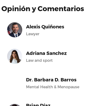
Opinión y Comentarios
Alexis Quiñones
Lawyer
Adriana Sanchez
Law and sport
Dr. Barbara D. Barros
Mental Health & Menopause
Brian Díaz