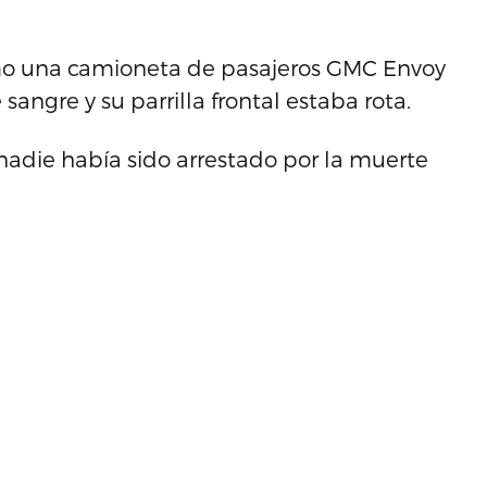
como una camioneta de pasajeros GMC Envoy
angre y su parrilla frontal estaba rota.
nadie había sido arrestado por la muerte