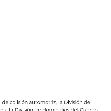
de colisión automotriz, la División de
ción a la División de Homicidios del Cuerpo