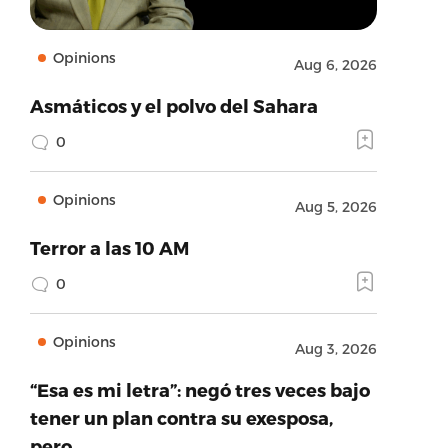
Opinions
Aug 6, 2026
Asmáticos y el polvo del Sahara
0
Opinions
Aug 5, 2026
Terror a las 10 AM
0
Opinions
Aug 3, 2026
“Esa es mi letra”: negó tres veces bajo
tener un plan contra su exesposa,
pero…