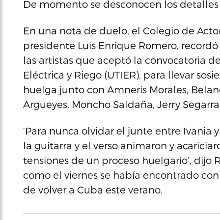
De momento se desconocen los detalles d
En una nota de duelo, el Colegio de Actor
presidente Luis Enrique Romero, recordó
las artistas que aceptó la convocatoria d
Eléctrica y Riego (UTIER), para llevar sosi
huelga junto con Amneris Morales, Belan
Argueyes, Moncho Saldaña, Jerry Segarra
‘Para nunca olvidar el junte entre Ivania 
la guitarra y el verso animaron y acaricia
tensiones de un proceso huelgario’, dijo
como el viernes se había encontrado con
de volver a Cuba este verano.