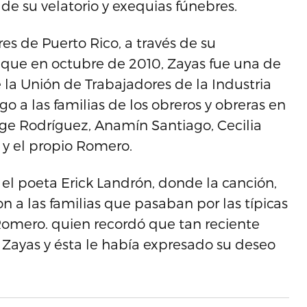
e su velatorio y exequias fúnebres.
es de Puerto Rico, a través de su
 que en octubre de 2010, Zayas fue una de
e la Unión de Trabajadores de la Industria
ego a las familias de los obreros y obreras en
ge Rodríguez, Anamín Santiago, Cecilia
 y el propio Romero.
y el poeta Erick Landrón, donde la canción,
ron a las familias que pasaban por las típicas
 Romero. quien recordó que tan reciente
 Zayas y ésta le había expresado su deseo