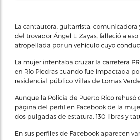
La cantautora, guitarrista, comunicadora y
del trovador Ángel L. Zayas, falleció a e
atropellada por un vehículo cuyo conduc
La mujer intentaba cruzar la carretera PR
en Río Piedras cuando fue impactada por
residencial público Villas de Lomas Verd
Aunque la Policía de Puerto Rico rehusó o
página del perfil en Facebook de la mujer
dos pulgadas de estatura, 130 libras y ta
En sus perfiles de Facebook aparecen var