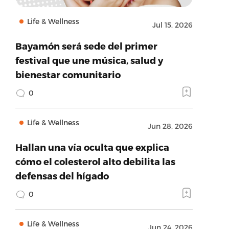
Life & Wellness
Jul 15, 2026
Bayamón será sede del primer
festival que une música, salud y
bienestar comunitario
0
Life & Wellness
Jun 28, 2026
Hallan una vía oculta que explica
cómo el colesterol alto debilita las
defensas del hígado
0
Life & Wellness
Jun 24, 2026