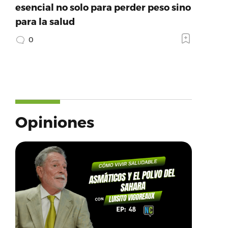
esencial no solo para perder peso sino
para la salud
0
Opiniones