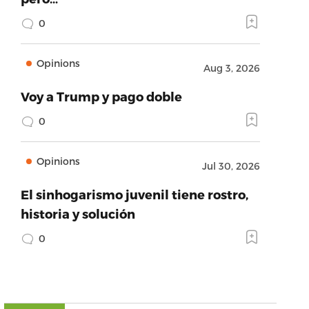
0
Opinions
Aug 3, 2026
Voy a Trump y pago doble
0
Opinions
Jul 30, 2026
El sinhogarismo juvenil tiene rostro,
historia y solución
0