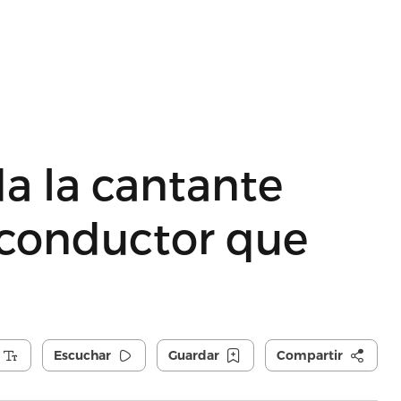
a la cantante
 conductor que
Escuchar
Guardar
Compartir