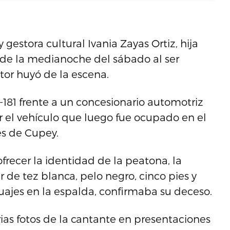
 gestora cultural Ivania Zayas Ortiz, hija
so de la medianoche del sábado al ser
tor huyó de la escena.
-181 frente a un concesionario automotriz
 el vehículo que luego fue ocupado en el
es de Cupey.
frecer la identidad de la peatona, la
 de tez blanca, pelo negro, cinco pies y
tuajes en la espalda, confirmaba su deceso.
ias fotos de la cantante en presentaciones