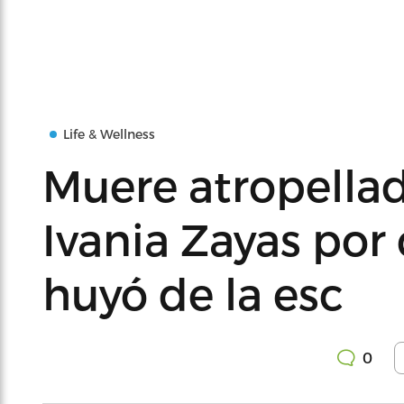
Life & Wellness
Muere atropellad
Ivania Zayas por
huyó de la esc
0