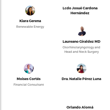
Lcdo Josué Cardona
Hernández
Kiara Gerena
Renewable Energy
Laureano Giraldez MD
Otorhinolaryngology and
Head and Neck Surgery
Moises Cortés
Dra. Natalie Pérez Luna
Financial Consultant
Orlando Alomá