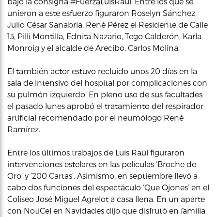
bajo la consigna #FuerzaLuisRaúl. Entre los que se
unieron a este esfuerzo figuraron Roselyn Sánchez,
Julio César Sanabria, René Pérez el Residente de Calle
13, Pilli Montilla, Ednita Nazario, Tego Calderón, Karla
Monroig y el alcalde de Arecibo, Carlos Molina.
El también actor estuvo recluido unos 20 días en la
sala de intensivo del hospital por complicaciones con
su pulmón izquierdo. En pleno uso de sus facultades
el pasado lunes aprobó el tratamiento del respirador
artificial recomendado por el neumólogo René
Ramírez.
Entre los últimos trabajos de Luis Raúl figuraron
intervenciones estelares en las películas ‘Broche de
Oro’ y ‘200 Cartas’. Asimismo, en septiembre llevó a
cabo dos funciones del espectáculo ‘Que Ojones’ en el
Coliseo José Miguel Agrelot a casa llena. En un aparte
con NotiCel en Navidades dijo que disfrutó en familia