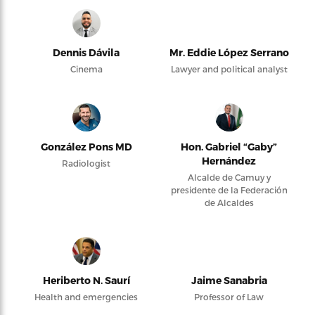
Dennis Dávila
Mr. Eddie López Serrano
Cinema
Lawyer and political analyst
González Pons MD
Hon. Gabriel “Gaby”
Hernández
Radiologist
Alcalde de Camuy y
presidente de la Federación
de Alcaldes
Heriberto N. Saurí
Jaime Sanabria
Health and emergencies
Professor of Law