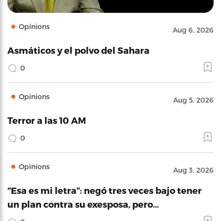
Opinions
Aug 6, 2026
Asmáticos y el polvo del Sahara
0
Opinions
Aug 5, 2026
Terror a las 10 AM
0
Opinions
Aug 3, 2026
“Esa es mi letra”: negó tres veces bajo tener
un plan contra su exesposa, pero…