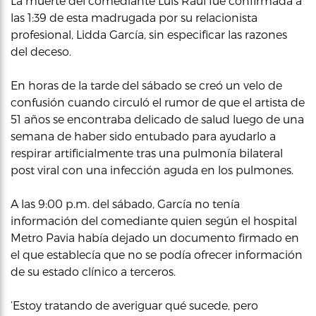
La muerte del comediante Luis Raúl fue confirmada a
las 1:39 de esta madrugada por su relacionista
profesional, Lidda García, sin especificar las razones
del deceso.
En horas de la tarde del sábado se creó un velo de
confusión cuando circuló el rumor de que el artista de
51 años se encontraba delicado de salud luego de una
semana de haber sido entubado para ayudarlo a
respirar artificialmente tras una pulmonía bilateral
post viral con una infección aguda en los pulmones.
A las 9:00 p.m. del sábado, García no tenía
información del comediante quien según el hospital
Metro Pavia había dejado un documento firmado en
el que establecía que no se podía ofrecer información
de su estado clínico a terceros.
‘Estoy tratando de averiguar qué sucede, pero