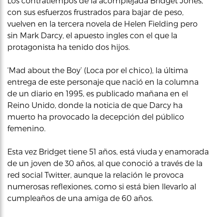
Los contratiempos de la acomplejada Bridget Jones,
con sus esfuerzos frustrados para bajar de peso,
vuelven en la tercera novela de Helen Fielding pero
sin Mark Darcy, el apuesto ingles con el que la
protagonista ha tenido dos hijos.
‘Mad about the Boy’ (Loca por el chico), la última
entrega de este personaje que nació en la columna
de un diario en 1995, es publicado mañana en el
Reino Unido, donde la noticia de que Darcy ha
muerto ha provocado la decepción del público
femenino.
Esta vez Bridget tiene 51 años, está viuda y enamorada
de un joven de 30 años, al que conoció a través de la
red social Twitter, aunque la relación le provoca
numerosas reflexiones, como si está bien llevarlo al
cumpleaños de una amiga de 60 años.