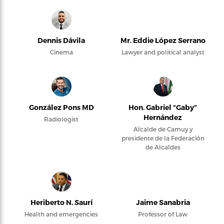
Dennis Dávila
Mr. Eddie López Serrano
Cinema
Lawyer and political analyst
González Pons MD
Hon. Gabriel “Gaby”
Hernández
Radiologist
Alcalde de Camuy y
presidente de la Federación
de Alcaldes
Heriberto N. Saurí
Jaime Sanabria
Health and emergencies
Professor of Law