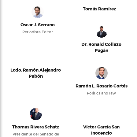
Tomás Ramírez
Oscar J. Serrano
Periodista Editor
Dr. Ronald Collazo
Pagán
Lcdo. Ramón Alejandro
Pabón
Ramón L. Rosario Cortés
Politics and law
Thomas Rivera Schatz
Víctor García San
Inocencio
Presidente del Senado de