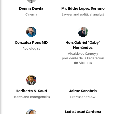
Dennis Dávila
Mr. Eddie López Serrano
Cinema
Lawyer and political analyst
González Pons MD
Hon. Gabriel “Gaby”
Hernández
Radiologist
Alcalde de Camuy y
presidente de la Federación
de Alcaldes
Heriberto N. Saurí
Jaime Sanabria
Health and emergencies
Professor of Law
Lcdo Josué Cardona