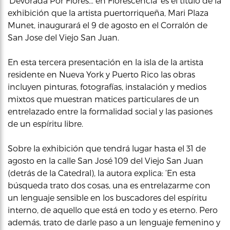
‘Devorada Por Flores… en Florescencia’ es el título de la
exhibición que la artista puertorriqueña, Mari Plaza
Munet, inaugurará el 9 de agosto en el Corralón de
San Jose del Viejo San Juan.
En esta tercera presentación en la isla de la artista
residente en Nueva York y Puerto Rico las obras
incluyen pinturas, fotografías, instalación y medios
mixtos que muestran matices particulares de un
entrelazado entre la formalidad social y las pasiones
de un espíritu libre.
Sobre la exhibición que tendrá lugar hasta el 31 de
agosto en la calle San José 109 del Viejo San Juan
(detrás de la Catedral), la autora explica: ‘En esta
búsqueda trato dos cosas, una es entrelazarme con
un lenguaje sensible en los buscadores del espíritu
interno, de aquello que está en todo y es eterno. Pero
además, trato de darle paso a un lenguaje femenino y