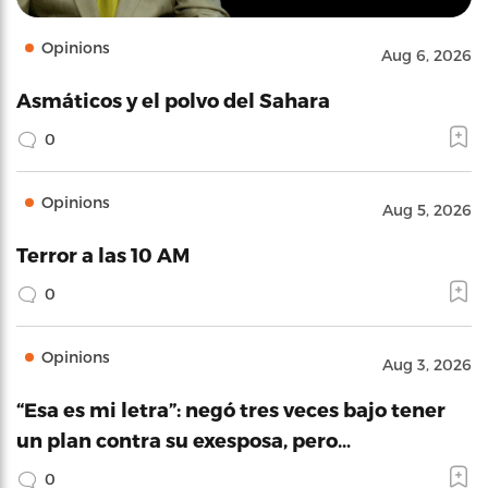
Opinions
Aug 6, 2026
Asmáticos y el polvo del Sahara
0
Opinions
Aug 5, 2026
Terror a las 10 AM
0
Opinions
Aug 3, 2026
“Esa es mi letra”: negó tres veces bajo tener
un plan contra su exesposa, pero…
0