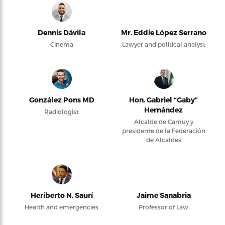
Dennis Dávila
Mr. Eddie López Serrano
Cinema
Lawyer and political analyst
González Pons MD
Hon. Gabriel “Gaby”
Hernández
Radiologist
Alcalde de Camuy y
presidente de la Federación
de Alcaldes
Heriberto N. Saurí
Jaime Sanabria
Health and emergencies
Professor of Law