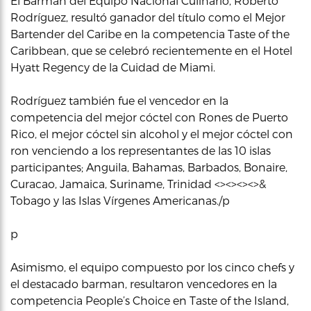
El Barman del Equipo Nacional Culinario, Roberto
Rodríguez, resultó ganador del título como el Mejor
Bartender del Caribe en la competencia Taste of the
Caribbean, que se celebró recientemente en el Hotel
Hyatt Regency de la Cuidad de Miami.
Rodríguez también fue el vencedor en la
competencia del mejor cóctel con Rones de Puerto
Rico, el mejor cóctel sin alcohol y el mejor cóctel con
ron venciendo a los representantes de las 10 islas
participantes; Anguila, Bahamas, Barbados, Bonaire,
Curacao, Jamaica, Suriname, Trinidad <><><><>&
Tobago y las Islas Vírgenes Americanas./p
p
Asimismo, el equipo compuesto por los cinco chefs y
el destacado barman, resultaron vencedores en la
competencia People’s Choice en Taste of the Island,