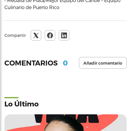
• Medalla de Plata/Mejor Equipo del Caribe – Equipo
Culinario de Puerto Rico
Compartir
0
COMENTARIOS
Añadir comentario
Lo Último