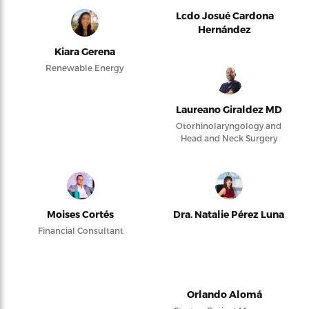
Lcdo Josué Cardona
Hernández
Kiara Gerena
Renewable Energy
Laureano Giraldez MD
Otorhinolaryngology and
Head and Neck Surgery
Moises Cortés
Dra. Natalie Pérez Luna
Financial Consultant
Orlando Alomá