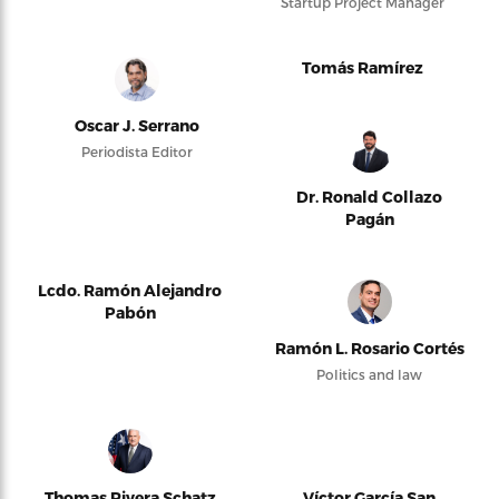
Startup Project Manager
Tomás Ramírez
Oscar J. Serrano
Periodista Editor
Dr. Ronald Collazo
Pagán
Lcdo. Ramón Alejandro
Pabón
Ramón L. Rosario Cortés
Politics and law
Thomas Rivera Schatz
Víctor García San