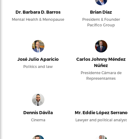
Dr. Barbara D. Barros
Brian Díaz
Mental Health & Menopause
President & Founder
Pacifico Group
José Julio Aparicio
Carlos Johnny Méndez
Núñez
Politics and law
Presidente Cámara de
Representantes
Dennis Dávila
Mr. Eddie López Serrano
Cinema
Lawyer and political analyst