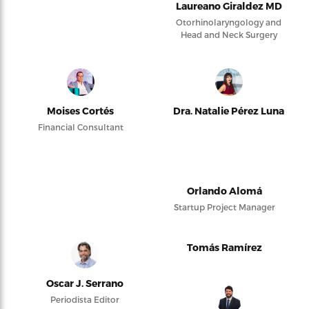
Laureano Giraldez MD
Otorhinolaryngology and
Head and Neck Surgery
Moises Cortés
Dra. Natalie Pérez Luna
Financial Consultant
Orlando Alomá
Startup Project Manager
Tomás Ramírez
Oscar J. Serrano
Periodista Editor