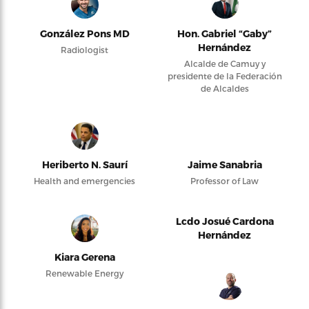
González Pons MD
Hon. Gabriel “Gaby”
Hernández
Radiologist
Alcalde de Camuy y
presidente de la Federación
de Alcaldes
Heriberto N. Saurí
Jaime Sanabria
Health and emergencies
Professor of Law
Lcdo Josué Cardona
Hernández
Kiara Gerena
Renewable Energy