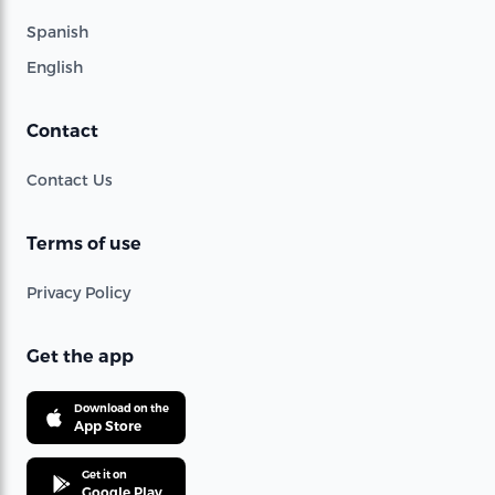
Spanish
English
Contact
Contact Us
Terms of use
Privacy Policy
Get the app
Download on the
App Store
Get it on
Google Play