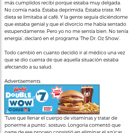
más cumplidos recibí porque estaba muy delgada.
No comía nada. Estaba deprimida. Estaba triste. Mi
dieta se limitaba al café. Y la gente seguía diciéndome
que estaba genial y que el divorcio me había sentado
estupendamente. Pero yo no me sentía bien. No tenía
energía’, declaró en el programa ‘The Dr. Oz Show’.
Todo cambió en cuanto decidió ir al médico una vez
que se dio cuenta de que aquella situación estaba
afectando a su salud.
Advertisements
‘Tuve que llenar el cuerpo de vitaminas y tratar de
ponerme a punto’, sostuvo. Longoria comentó que
parte de ese proceso consistió en eliminar el azúcar