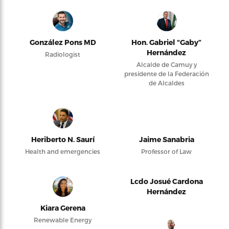
González Pons MD
Hon. Gabriel “Gaby”
Hernández
Radiologist
Alcalde de Camuy y
presidente de la Federación
de Alcaldes
Heriberto N. Saurí
Jaime Sanabria
Health and emergencies
Professor of Law
Lcdo Josué Cardona
Hernández
Kiara Gerena
Renewable Energy