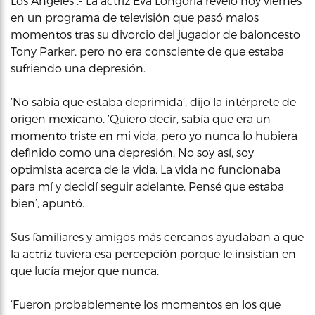
Los Ángeles .- La actriz Eva Longoria reveló hoy viernes
en un programa de televisión que pasó malos
momentos tras su divorcio del jugador de baloncesto
Tony Parker, pero no era consciente de que estaba
sufriendo una depresión.
‘No sabía que estaba deprimida’, dijo la intérprete de
origen mexicano. ‘Quiero decir, sabía que era un
momento triste en mi vida, pero yo nunca lo hubiera
definido como una depresión. No soy así, soy
optimista acerca de la vida. La vida no funcionaba
para mí y decidí seguir adelante. Pensé que estaba
bien’, apuntó.
Sus familiares y amigos más cercanos ayudaban a que
la actriz tuviera esa percepción porque le insistían en
que lucía mejor que nunca.
‘Fueron probablemente los momentos en los que