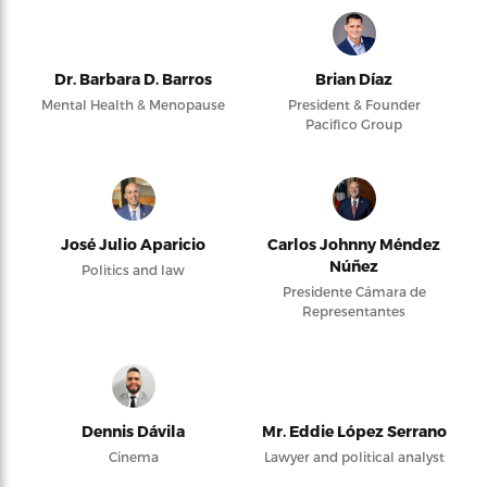
Dr. Barbara D. Barros
Brian Díaz
Mental Health & Menopause
President & Founder
Pacifico Group
José Julio Aparicio
Carlos Johnny Méndez
Núñez
Politics and law
Presidente Cámara de
Representantes
Dennis Dávila
Mr. Eddie López Serrano
Cinema
Lawyer and political analyst