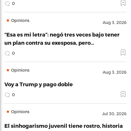
0
Opinions
Aug 3, 2026
“Esa es mi letra”: negó tres veces bajo tener
un plan contra su exesposa, pero…
0
Opinions
Aug 3, 2026
Voy a Trump y pago doble
0
Opinions
Jul 30, 2026
El sinhogarismo juvenil tiene rostro, historia