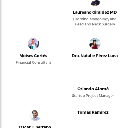
Laureano Giraldez MD
Otorhinolaryngology and
Head and Neck Surgery
Moises Cortés
Dra. Natalie Pérez Luna
Financial Consultant
Orlando Alomá
Startup Project Manager
Tomás Ramírez
Oscar J. Serrano