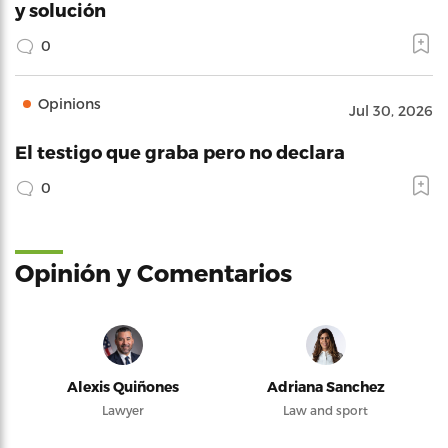
y solución
0
Opinions
Jul 30, 2026
El testigo que graba pero no declara
0
Opinión y Comentarios
Alexis Quiñones
Adriana Sanchez
Lawyer
Law and sport