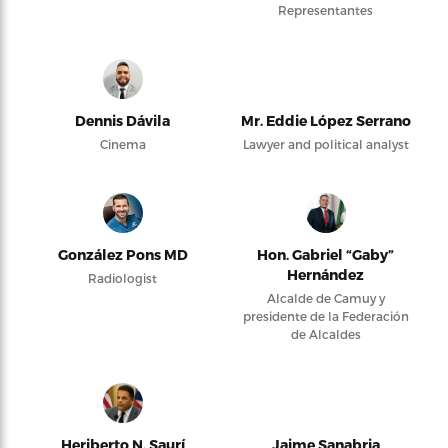
Representantes
Dennis Dávila
Mr. Eddie López Serrano
Cinema
Lawyer and political analyst
González Pons MD
Hon. Gabriel “Gaby”
Hernández
Radiologist
Alcalde de Camuy y
presidente de la Federación
de Alcaldes
Heriberto N. Saurí
Jaime Sanabria