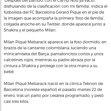
‘Despues del partido, con el Camp Nou ya vacío,
disfrutando de la clasificación con mi familia’, indica el
futbolista del FC Barcelona Gerard Pique en el pie de
la imagen que acompaña la primera ‘foto de familia’,
colgada anoche en su Twitter, donde aparece junto a
Shakira y el pequeño Milan.
Milan Piqué Mebarack aparece en la foto dormido, en
brazos de la cantante colombiana, luciendo una
minicamiseta del Barça, pantaloncitos cortos y unos
calcetines rojos, mientras su padre abraza por la
cintura a Shakira y protege con la otra mano a su
bebé.
Milan Piqué Mebarack nació en la clínica Teknon de
Barcelona (noreste español) el pasado martes 22 de
enero, tras un parto por cesárea programado, y pesó
casi tres kilos.