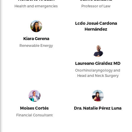
Health and emergencies
Professor of Law
Lcdo Josué Cardona
Hernández
Kiara Gerena
Renewable Energy
Laureano Giraldez MD
Otorhinolaryngology and
Head and Neck Surgery
Moises Cortés
Dra. Natalie Pérez Luna
Financial Consultant