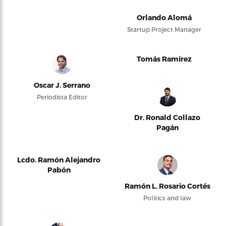
Orlando Alomá
Startup Project Manager
Tomás Ramírez
Oscar J. Serrano
Periodista Editor
Dr. Ronald Collazo
Pagán
Lcdo. Ramón Alejandro
Pabón
Ramón L. Rosario Cortés
Politics and law