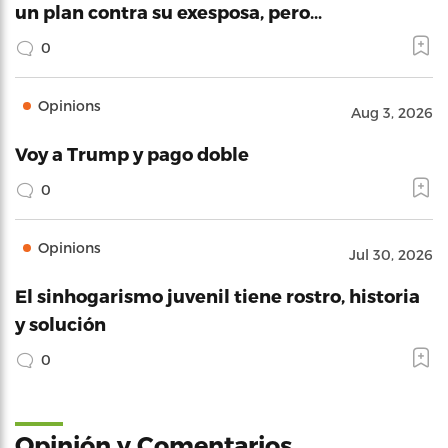
un plan contra su exesposa, pero…
0
Opinions
Aug 3, 2026
Voy a Trump y pago doble
0
Opinions
Jul 30, 2026
El sinhogarismo juvenil tiene rostro, historia
y solución
0
Opinión y Comentarios