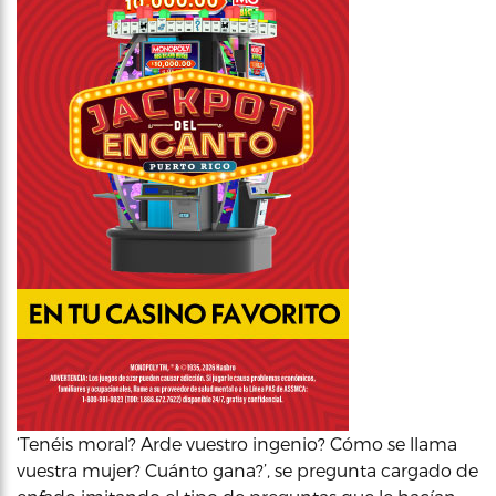
‘Tenéis moral? Arde vuestro ingenio? Cómo se llama
vuestra mujer? Cuánto gana?’, se pregunta cargado de