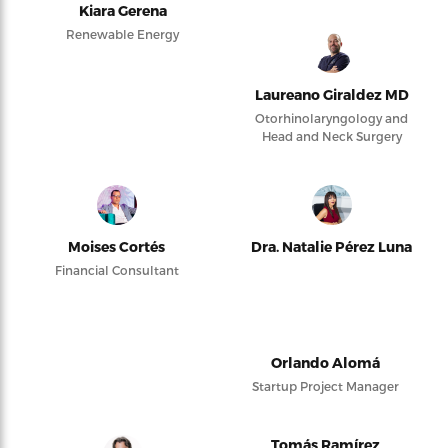
Kiara Gerena
Renewable Energy
Laureano Giraldez MD
Otorhinolaryngology and
Head and Neck Surgery
Moises Cortés
Dra. Natalie Pérez Luna
Financial Consultant
Orlando Alomá
Startup Project Manager
Tomás Ramírez