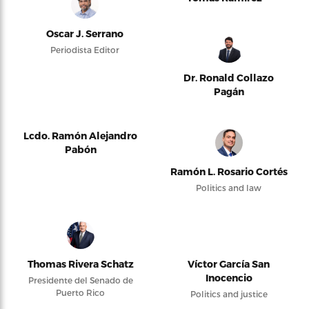
Oscar J. Serrano
Periodista Editor
Dr. Ronald Collazo
Pagán
Lcdo. Ramón Alejandro
Pabón
Ramón L. Rosario Cortés
Politics and law
Thomas Rivera Schatz
Víctor García San
Inocencio
Presidente del Senado de
Puerto Rico
Politics and justice