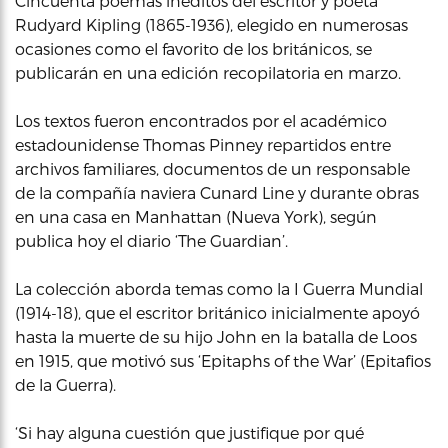
Cincuenta poemas ineditos del escritor y poeta
Rudyard Kipling (1865-1936), elegido en numerosas
ocasiones como el favorito de los británicos, se
publicarán en una edición recopilatoria en marzo.
Los textos fueron encontrados por el académico
estadounidense Thomas Pinney repartidos entre
archivos familiares, documentos de un responsable
de la compañía naviera Cunard Line y durante obras
en una casa en Manhattan (Nueva York), según
publica hoy el diario ‘The Guardian’.
La colección aborda temas como la I Guerra Mundial
(1914-18), que el escritor británico inicialmente apoyó
hasta la muerte de su hijo John en la batalla de Loos
en 1915, que motivó sus ‘Epitaphs of the War’ (Epitafios
de la Guerra).
‘Si hay alguna cuestión que justifique por qué