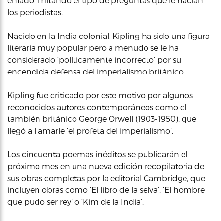
enfado imitando el tipo de preguntas que le hacían
los periodistas.
Nacido en la India colonial, Kipling ha sido una figura
literaria muy popular pero a menudo se le ha
considerado ‘políticamente incorrecto’ por su
encendida defensa del imperialismo británico.
Kipling fue criticado por este motivo por algunos
reconocidos autores contemporáneos como el
también británico George Orwell (1903-1950), que
llegó a llamarle ‘el profeta del imperialismo’.
Los cincuenta poemas inéditos se publicarán el
próximo mes en una nueva edición recopilatoria de
sus obras completas por la editorial Cambridge, que
incluyen obras como ‘El libro de la selva’, ‘El hombre
que pudo ser rey’ o ‘Kim de la India’.