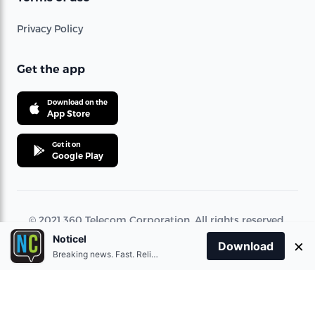
Privacy Policy
Get the app
Download on the
App Store
Get it on
Google Play
© 2021 360 Telecom Corporation. All rights reserved.
Noticel
×
Download
Breaking news. Fast. Reliable.