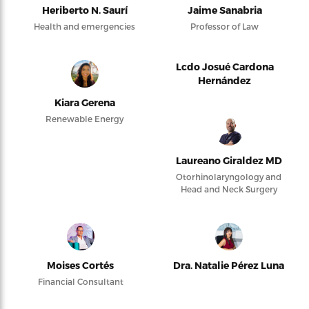
Heriberto N. Saurí
Jaime Sanabria
Health and emergencies
Professor of Law
Lcdo Josué Cardona
Hernández
Kiara Gerena
Renewable Energy
Laureano Giraldez MD
Otorhinolaryngology and
Head and Neck Surgery
Moises Cortés
Dra. Natalie Pérez Luna
Financial Consultant