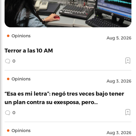
Opinions
Aug 5, 2026
Terror a las 10 AM
0
Opinions
Aug 3, 2026
“Esa es mi letra”: negó tres veces bajo tener
un plan contra su exesposa, pero…
0
Opinions
Aug 3, 2026