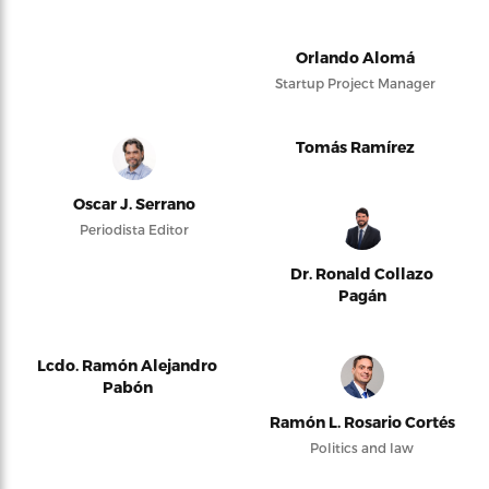
Orlando Alomá
Startup Project Manager
Tomás Ramírez
Oscar J. Serrano
Periodista Editor
Dr. Ronald Collazo
Pagán
Lcdo. Ramón Alejandro
Pabón
Ramón L. Rosario Cortés
Politics and law