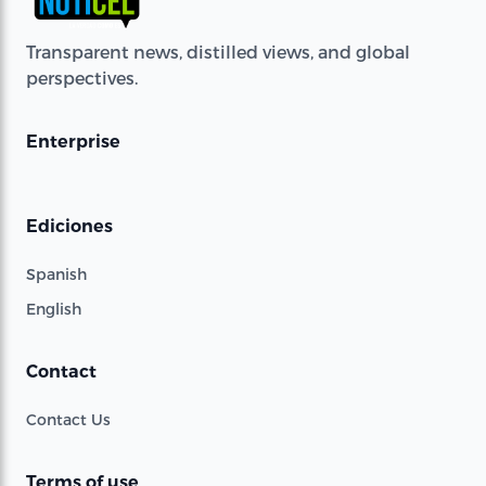
Transparent news, distilled views, and global
perspectives.
Enterprise
Ediciones
Spanish
English
Contact
Contact Us
Terms of use