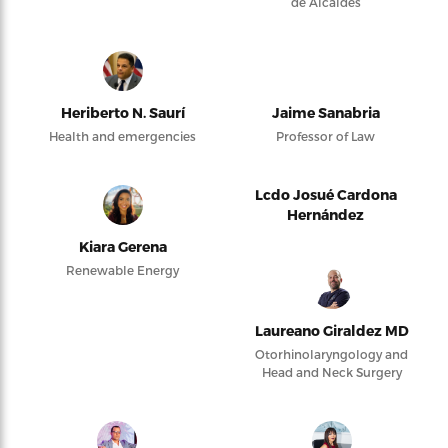
de Alcaldes
Heriberto N. Saurí
Jaime Sanabria
Health and emergencies
Professor of Law
Lcdo Josué Cardona
Hernández
Kiara Gerena
Renewable Energy
Laureano Giraldez MD
Otorhinolaryngology and
Head and Neck Surgery