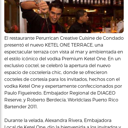
El restaurante Perurrican Creative Cuisine de Condado
presentó el nuevo KETEL ONE TERRACE, una
espectacular terraza con vista al mar y ambientada en
el estilo icónico del vodka Premium Ketel One. En un
exclusivo coctel, se celebró la apertura del nuevo
espacio de coctelería chic, donde se ofrecieron
cocteles de cortesía para los invitados, hechos con el
vodka Ketel One y expertamente confeccionados por
Paulo Figueiredo, Embajador Regional de DIAGEO
Reserve, y Roberto Berdecía, Worldclass Puerto Rico
Bartender 2011.
Durante la velada, Alexandra Rivera, Embajadora
Local de Ketel One, dio la bienvenida a los invitados y