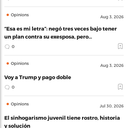
Opinions
Aug 3, 2026
“Esa es mi letra”: negó tres veces bajo tener
un plan contra su exesposa, pero…
0
Opinions
Aug 3, 2026
Voy a Trump y pago doble
0
Opinions
Jul 30, 2026
El sinhogarismo juvenil tiene rostro, historia
y solución