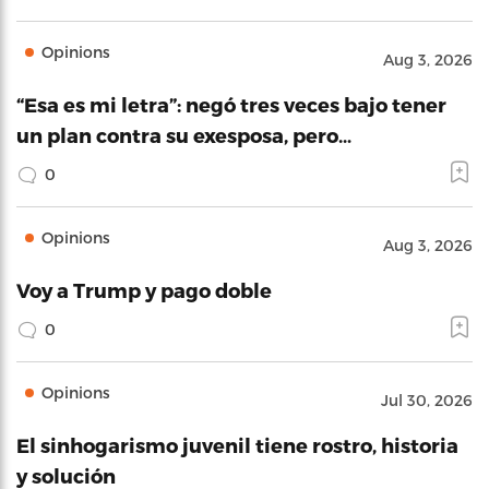
Opinions
Aug 3, 2026
“Esa es mi letra”: negó tres veces bajo tener
un plan contra su exesposa, pero…
0
Opinions
Aug 3, 2026
Voy a Trump y pago doble
0
Opinions
Jul 30, 2026
El sinhogarismo juvenil tiene rostro, historia
y solución