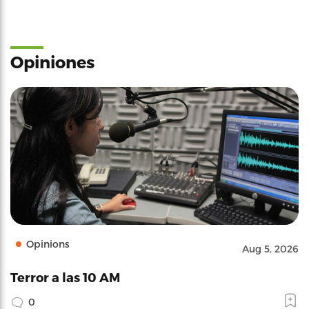
Opiniones
Opinions
Aug 5, 2026
Terror a las 10 AM
0