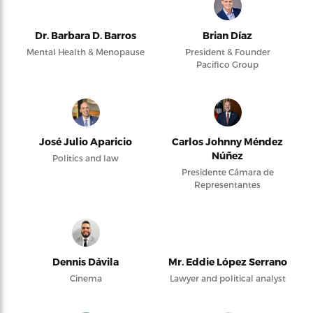
Dr. Barbara D. Barros
Brian Díaz
Mental Health & Menopause
President & Founder
Pacifico Group
José Julio Aparicio
Carlos Johnny Méndez
Núñez
Politics and law
Presidente Cámara de
Representantes
Dennis Dávila
Mr. Eddie López Serrano
Cinema
Lawyer and political analyst