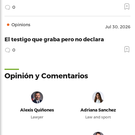
0
Opinions
Jul 30, 2026
El testigo que graba pero no declara
0
Opinión y Comentarios
Alexis Quiñones
Adriana Sanchez
Lawyer
Law and sport