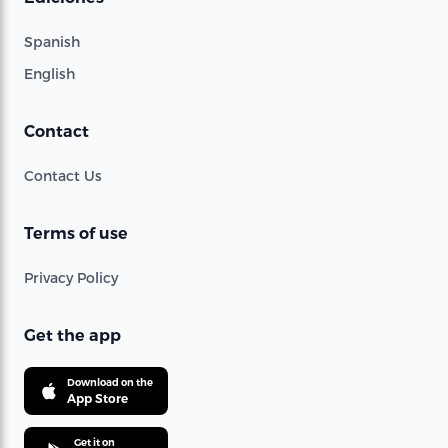
Spanish
English
Contact
Contact Us
Terms of use
Privacy Policy
Get the app
Download on the
App Store
Get it on