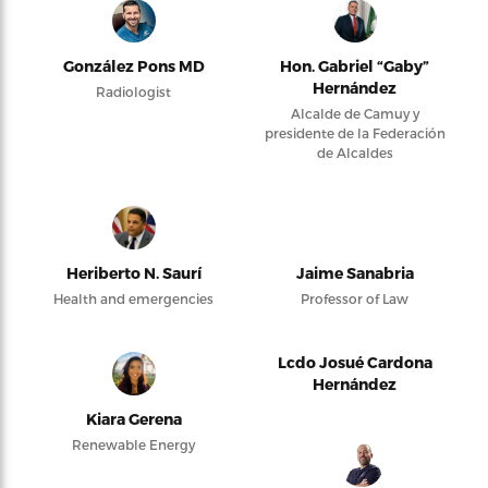
González Pons MD
Hon. Gabriel “Gaby”
Hernández
Radiologist
Alcalde de Camuy y
presidente de la Federación
de Alcaldes
Heriberto N. Saurí
Jaime Sanabria
Health and emergencies
Professor of Law
Lcdo Josué Cardona
Hernández
Kiara Gerena
Renewable Energy