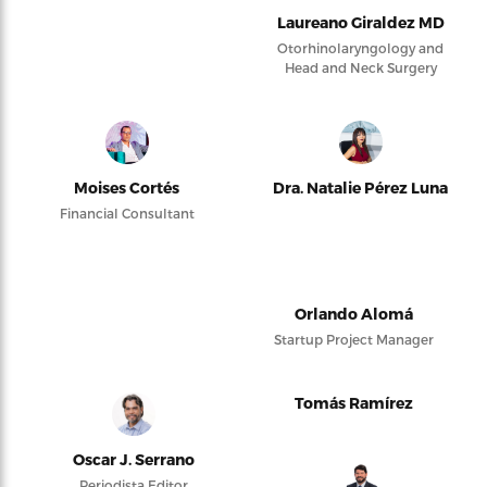
Laureano Giraldez MD
Otorhinolaryngology and
Head and Neck Surgery
Moises Cortés
Dra. Natalie Pérez Luna
Financial Consultant
Orlando Alomá
Startup Project Manager
Tomás Ramírez
Oscar J. Serrano
Periodista Editor