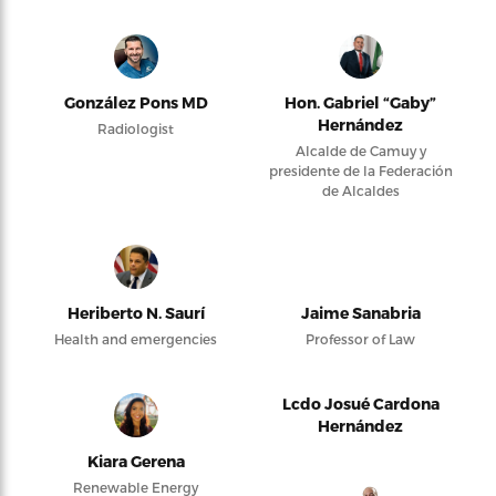
González Pons MD
Hon. Gabriel “Gaby”
Hernández
Radiologist
Alcalde de Camuy y
presidente de la Federación
de Alcaldes
Heriberto N. Saurí
Jaime Sanabria
Health and emergencies
Professor of Law
Lcdo Josué Cardona
Hernández
Kiara Gerena
Renewable Energy