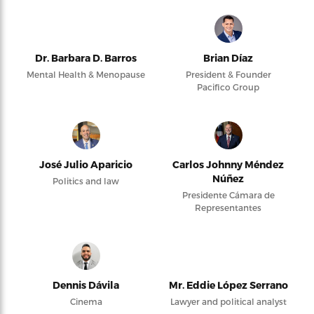
Dr. Barbara D. Barros
Brian Díaz
Mental Health & Menopause
President & Founder
Pacifico Group
José Julio Aparicio
Carlos Johnny Méndez
Núñez
Politics and law
Presidente Cámara de
Representantes
Dennis Dávila
Mr. Eddie López Serrano
Cinema
Lawyer and political analyst