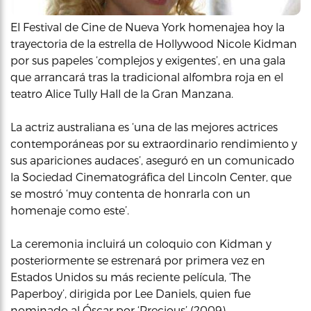
El Festival de Cine de Nueva York homenajea hoy la
trayectoria de la estrella de Hollywood Nicole Kidman
por sus papeles ‘complejos y exigentes’, en una gala
que arrancará tras la tradicional alfombra roja en el
teatro Alice Tully Hall de la Gran Manzana.
La actriz australiana es ‘una de las mejores actrices
contemporáneas por su extraordinario rendimiento y
sus apariciones audaces’, aseguró en un comunicado
la Sociedad Cinematográfica del Lincoln Center, que
se mostró ‘muy contenta de honrarla con un
homenaje como este’.
La ceremonia incluirá un coloquio con Kidman y
posteriormente se estrenará por primera vez en
Estados Unidos su más reciente película, ‘The
Paperboy’, dirigida por Lee Daniels, quien fue
nominado al Óscar por ‘Precious’ (2009).