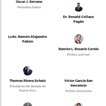
Oscar J. Serrano
Periodista Editor
Dr. Ronald Collazo
Pagán
Lcdo. Ramón Alejandro
Pabón
Ramón L. Rosario Cortés
Politics and law
Thomas Rivera Schatz
Víctor García San
Inocencio
Presidente del Senado de
Puerto Rico
Politics and justice