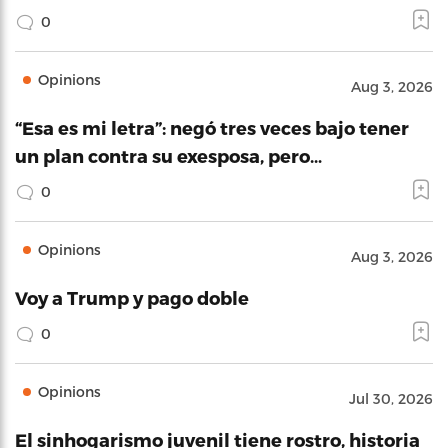
0
Opinions
Aug 3, 2026
“Esa es mi letra”: negó tres veces bajo tener
un plan contra su exesposa, pero…
0
Opinions
Aug 3, 2026
Voy a Trump y pago doble
0
Opinions
Jul 30, 2026
El sinhogarismo juvenil tiene rostro, historia