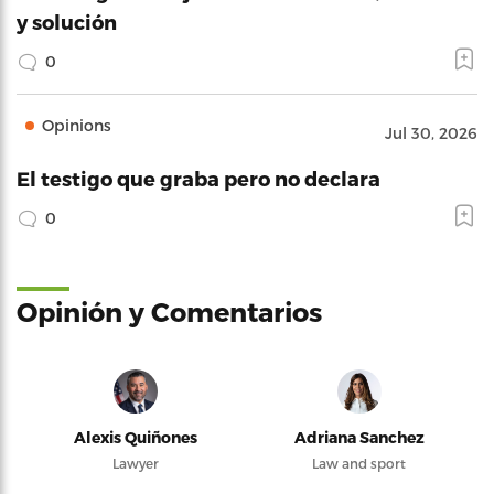
y solución
0
Opinions
Jul 30, 2026
El testigo que graba pero no declara
0
Opinión y Comentarios
Alexis Quiñones
Adriana Sanchez
Lawyer
Law and sport