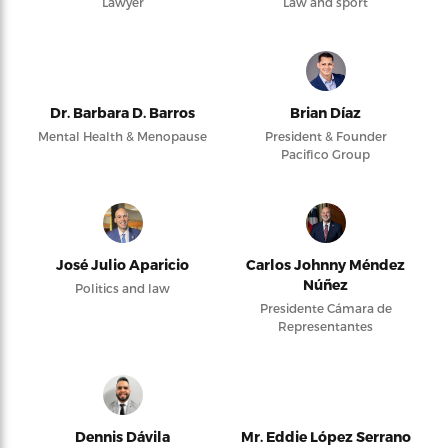
Lawyer
Law and sport
Dr. Barbara D. Barros
Brian Díaz
Mental Health & Menopause
President & Founder
Pacifico Group
José Julio Aparicio
Carlos Johnny Méndez
Núñez
Politics and law
Presidente Cámara de
Representantes
Dennis Dávila
Mr. Eddie López Serrano