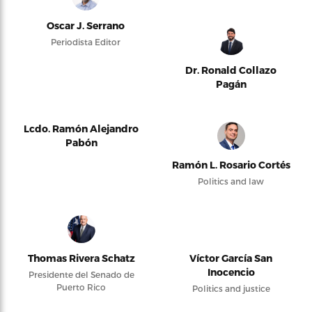
Oscar J. Serrano
Periodista Editor
Dr. Ronald Collazo
Pagán
Lcdo. Ramón Alejandro
Pabón
Ramón L. Rosario Cortés
Politics and law
Thomas Rivera Schatz
Víctor García San
Inocencio
Presidente del Senado de
Puerto Rico
Politics and justice