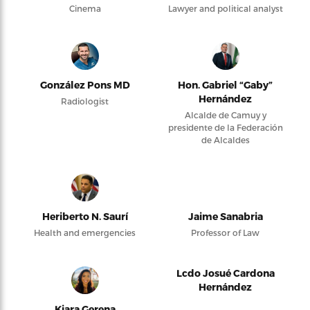
Cinema
Lawyer and political analyst
González Pons MD
Hon. Gabriel “Gaby”
Hernández
Radiologist
Alcalde de Camuy y
presidente de la Federación
de Alcaldes
Heriberto N. Saurí
Jaime Sanabria
Health and emergencies
Professor of Law
Lcdo Josué Cardona
Hernández
Kiara Gerena