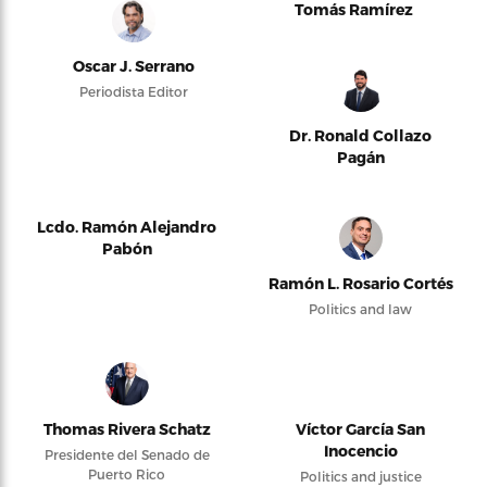
Tomás Ramírez
Oscar J. Serrano
Periodista Editor
Dr. Ronald Collazo
Pagán
Lcdo. Ramón Alejandro
Pabón
Ramón L. Rosario Cortés
Politics and law
Thomas Rivera Schatz
Víctor García San
Inocencio
Presidente del Senado de
Puerto Rico
Politics and justice