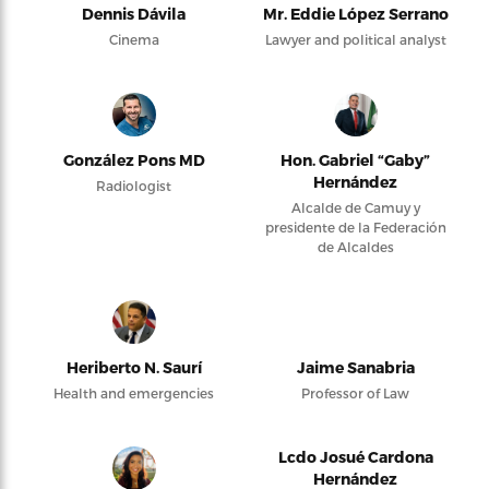
Dennis Dávila
Mr. Eddie López Serrano
Cinema
Lawyer and political analyst
González Pons MD
Hon. Gabriel “Gaby”
Hernández
Radiologist
Alcalde de Camuy y
presidente de la Federación
de Alcaldes
Heriberto N. Saurí
Jaime Sanabria
Health and emergencies
Professor of Law
Lcdo Josué Cardona
Hernández