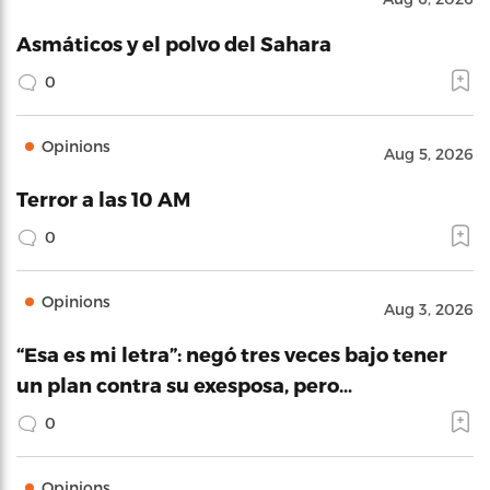
Asmáticos y el polvo del Sahara
0
Opinions
Aug 5, 2026
Terror a las 10 AM
0
Opinions
Aug 3, 2026
“Esa es mi letra”: negó tres veces bajo tener
un plan contra su exesposa, pero…
0
Opinions