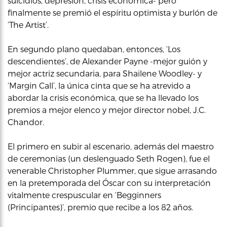
suicidios, depresión, crisis económica- pero
finalmente se premió el espíritu optimista y burlón de
‘The Artist’.
En segundo plano quedaban, entonces, ‘Los
descendientes’, de Alexander Payne -mejor guión y
mejor actriz secundaria, para Shailene Woodley- y
‘Margin Call’, la única cinta que se ha atrevido a
abordar la crisis económica, que se ha llevado los
premios a mejor elenco y mejor director nobel, J.C.
Chandor.
El primero en subir al escenario, además del maestro
de ceremonias (un deslenguado Seth Rogen), fue el
venerable Christopher Plummer, que sigue arrasando
en la pretemporada del Óscar con su interpretación
vitalmente crespuscular en ‘Begginners
(Principantes)’, premio que recibe a los 82 años.