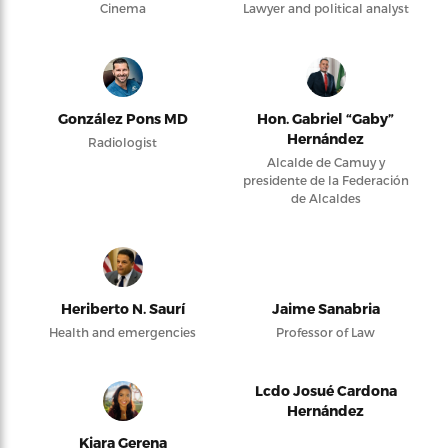
Cinema
Lawyer and political analyst
González Pons MD
Hon. Gabriel “Gaby”
Hernández
Radiologist
Alcalde de Camuy y
presidente de la Federación
de Alcaldes
Heriberto N. Saurí
Jaime Sanabria
Health and emergencies
Professor of Law
Lcdo Josué Cardona
Hernández
Kiara Gerena