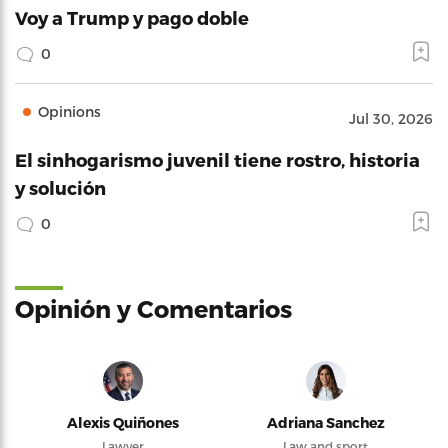
Voy a Trump y pago doble
0
Opinions
Jul 30, 2026
El sinhogarismo juvenil tiene rostro, historia
y solución
0
Opinión y Comentarios
Alexis Quiñones
Adriana Sanchez
Lawyer
Law and sport