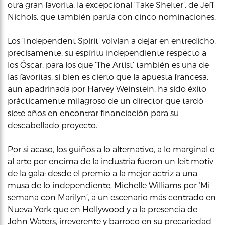
otra gran favorita, la excepcional ‘Take Shelter’, de Jeff
Nichols, que también partía con cinco nominaciones.
Los ‘Independent Spirit’ volvían a dejar en entredicho,
precisamente, su espíritu independiente respecto a
los Óscar, para los que ‘The Artist’ también es una de
las favoritas, si bien es cierto que la apuesta francesa,
aun apadrinada por Harvey Weinstein, ha sido éxito
prácticamente milagroso de un director que tardó
siete años en encontrar financiación para su
descabellado proyecto.
Por si acaso, los guiños a lo alternativo, a lo marginal o
al arte por encima de la industria fueron un leit motiv
de la gala: desde el premio a la mejor actriz a una
musa de lo independiente, Michelle Williams por ‘Mi
semana con Marilyn’, a un escenario más centrado en
Nueva York que en Hollywood y a la presencia de
John Waters, irreverente y barroco en su precariedad