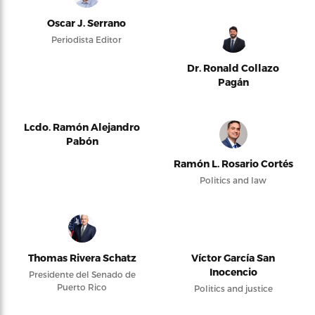
Oscar J. Serrano
Periodista Editor
Dr. Ronald Collazo
Pagán
Lcdo. Ramón Alejandro
Pabón
Ramón L. Rosario Cortés
Politics and law
Thomas Rivera Schatz
Víctor García San
Inocencio
Presidente del Senado de
Puerto Rico
Politics and justice