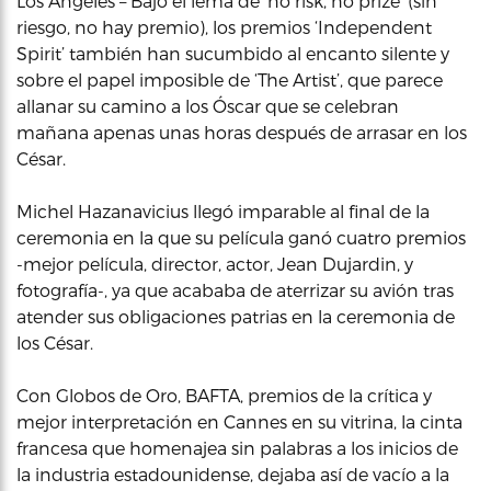
Los Ángeles – Bajo el lema de ‘no risk, no prize’ (sin
riesgo, no hay premio), los premios ‘Independent
Spirit’ también han sucumbido al encanto silente y
sobre el papel imposible de ‘The Artist’, que parece
allanar su camino a los Óscar que se celebran
mañana apenas unas horas después de arrasar en los
César.
Michel Hazanavicius llegó imparable al final de la
ceremonia en la que su película ganó cuatro premios
-mejor película, director, actor, Jean Dujardin, y
fotografía-, ya que acababa de aterrizar su avión tras
atender sus obligaciones patrias en la ceremonia de
los César.
Con Globos de Oro, BAFTA, premios de la crítica y
mejor interpretación en Cannes en su vitrina, la cinta
francesa que homenajea sin palabras a los inicios de
la industria estadounidense, dejaba así de vacío a la