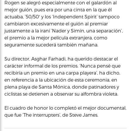
Rogen se alegró especialmente con el galardón al
mejor guión, pues era por una cinta en la que él
actuaba, ’50/50′ y los ‘Independent Spirit’ tampoco
cambiaron excesivamente el guión al premiar
justamente a la iraní ‘Nader y Simín, una separación’,
el premio a la mejor película extranjera, como
seguramente sucederá también mañana.
Su director, Asghar Farhadi, ha querido destacar el
carácter informal de los premios. ‘Nunca pensé que
recibiría un premio en una carpa playera’, ha dicho,
en referencia a la ubicación de esta ceremonia, en
plena playa de Santa Mónica, donde patinadores y
ciclistas se detienen a observar su alfombra violeta.
El cuadro de honor lo completó el mejor documental,
que fue ‘The interrupters’, de Steve James.