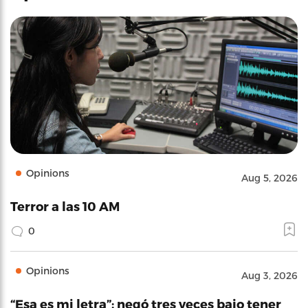
Opinions
Aug 5, 2026
Terror a las 10 AM
0
Opinions
Aug 3, 2026
“Esa es mi letra”: negó tres veces bajo tener