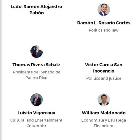
Lcdo. Ramón Alejandro
Pabón
Ramón L. Rosario Cortés
Politics and law
Thomas Rivera Schatz
Víctor García San
Inocencio
Presidente del Senado de
Puerto Rico
Politics and justice
Luisito Vigoreaux
William Maldonado
Cultural and Entertainment
Economista y Estratega
Columnist
Financiero