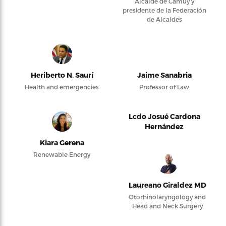
Alcalde de Camuy y
presidente de la Federación
de Alcaldes
Heriberto N. Saurí
Jaime Sanabria
Health and emergencies
Professor of Law
Lcdo Josué Cardona
Hernández
Kiara Gerena
Renewable Energy
Laureano Giraldez MD
Otorhinolaryngology and
Head and Neck Surgery