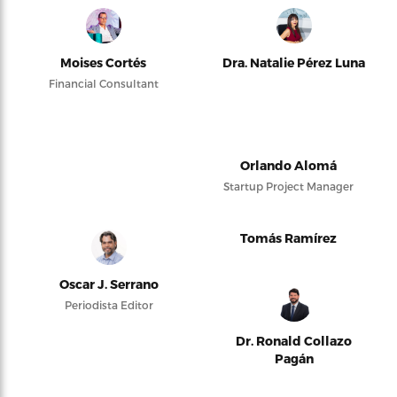
Moises Cortés
Dra. Natalie Pérez Luna
Financial Consultant
Orlando Alomá
Startup Project Manager
Tomás Ramírez
Oscar J. Serrano
Periodista Editor
Dr. Ronald Collazo
Pagán