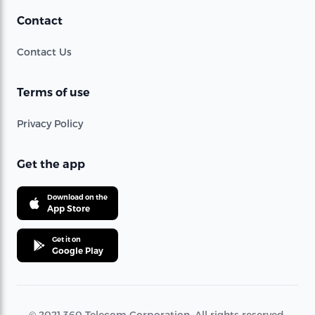
Contact
Contact Us
Terms of use
Privacy Policy
Get the app
Download on the
App Store
Get it on
Google Play
© 2021 360 Telecom Corporation. All rights reserved.