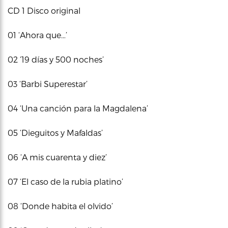
CD 1 Disco original
01 ‘Ahora que…’
02 ‘19 días y 500 noches’
03 ‘Barbi Superestar’
04 ‘Una canción para la Magdalena’
05 ‘Dieguitos y Mafaldas’
06 ‘A mis cuarenta y diez’
07 ‘El caso de la rubia platino’
08 ‘Donde habita el olvido’