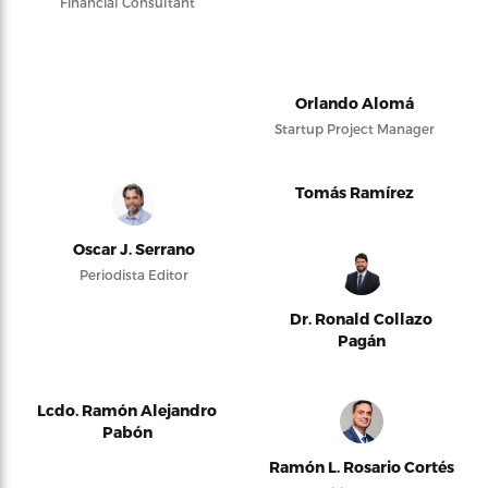
Financial Consultant
Orlando Alomá
Startup Project Manager
Tomás Ramírez
Oscar J. Serrano
Periodista Editor
Dr. Ronald Collazo
Pagán
Lcdo. Ramón Alejandro
Pabón
Ramón L. Rosario Cortés