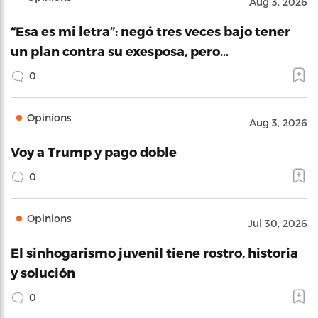
Aug 3, 2026
“Esa es mi letra”: negó tres veces bajo tener
un plan contra su exesposa, pero…
0
Opinions
Aug 3, 2026
Voy a Trump y pago doble
0
Opinions
Jul 30, 2026
El sinhogarismo juvenil tiene rostro, historia
y solución
0