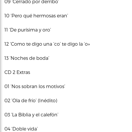
09 ‘Cerrado por derribo’
10 ‘Pero qué hermosas eran’
11 ‘De purísima y oro’
12 ‘Como te digo una ‘co’ te digo la ‘o»
13 ‘Noches de boda’
CD 2 Extras
01 ‘Nos sobran los motivos’
02 ‘Ola de frío’ (Inédito)
03 ‘La Biblia y el calefón’
04 ‘Doble vida’