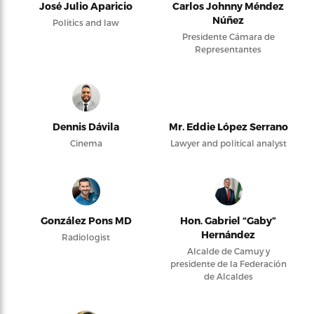
José Julio Aparicio
Carlos Johnny Méndez
Núñez
Politics and law
Presidente Cámara de
Representantes
Dennis Dávila
Mr. Eddie López Serrano
Cinema
Lawyer and political analyst
González Pons MD
Hon. Gabriel “Gaby”
Hernández
Radiologist
Alcalde de Camuy y
presidente de la Federación
de Alcaldes