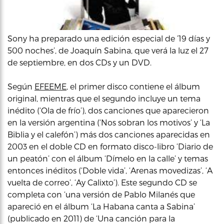
Sony ha preparado una edición especial de ’19 días y
500 noches’, de Joaquín Sabina, que verá la luz el 27
de septiembre, en dos CDs y un DVD.
Según
EFEEME
, el primer disco contiene el álbum
original, mientras que el segundo incluye un tema
inédito (‘Ola de frío’), dos canciones que aparecieron
en la versión argentina (‘Nos sobran los motivos’ y ‘La
Biblia y el calefón’) más dos canciones aparecidas en
2003 en el doble CD en formato disco-libro ‘Diario de
un peatón’ con el álbum ‘Dímelo en la calle’ y temas
entonces inéditos (‘Doble vida’, ‘Arenas movedizas’, ‘A
vuelta de correo’, ‘Ay Calixto’). Este segundo CD se
completa con ‘una versión de Pablo Milanés que
apareció en el álbum ‘La Habana canta a Sabina’
(publicado en 2011) de ‘Una canción para la