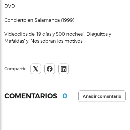
DVD
Concierto en Salamanca (1999)
Videoclips de ‘19 días y 500 noches’, ‘Dieguitos y
Mafaldas’ y ‘Nos sobran los motivos’
Compartir
0
COMENTARIOS
Añadir comentario