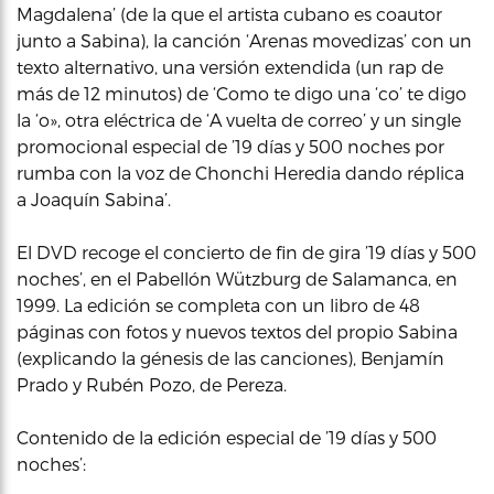
Magdalena’ (de la que el artista cubano es coautor
junto a Sabina), la canción ‘Arenas movedizas’ con un
texto alternativo, una versión extendida (un rap de
más de 12 minutos) de ‘Como te digo una ‘co’ te digo
la ‘o», otra eléctrica de ‘A vuelta de correo’ y un single
promocional especial de ’19 días y 500 noches por
rumba con la voz de Chonchi Heredia dando réplica
a Joaquín Sabina’.
El DVD recoge el concierto de fin de gira ’19 días y 500
noches’, en el Pabellón Wützburg de Salamanca, en
1999. La edición se completa con un libro de 48
páginas con fotos y nuevos textos del propio Sabina
(explicando la génesis de las canciones), Benjamín
Prado y Rubén Pozo, de Pereza.
Contenido de la edición especial de ’19 días y 500
noches’: