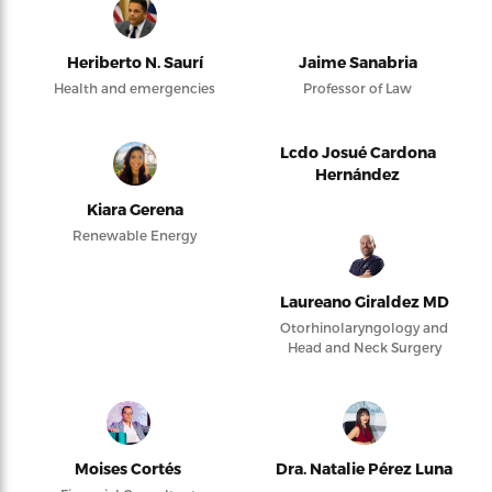
Heriberto N. Saurí
Jaime Sanabria
Health and emergencies
Professor of Law
Lcdo Josué Cardona
Hernández
Kiara Gerena
Renewable Energy
Laureano Giraldez MD
Otorhinolaryngology and
Head and Neck Surgery
Moises Cortés
Dra. Natalie Pérez Luna