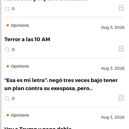
0
Opinions
Aug 5, 2026
Terror a las 10 AM
0
Opinions
Aug 3, 2026
“Esa es mi letra”: negó tres veces bajo tener
un plan contra su exesposa, pero…
0
Opinions
Aug 3, 2026
Voy a Trump y pago doble