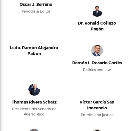
Oscar J. Serrano
Periodista Editor
Dr. Ronald Collazo
Pagán
Lcdo. Ramón Alejandro
Pabón
Ramón L. Rosario Cortés
Politics and law
Thomas Rivera Schatz
Víctor García San
Inocencio
Presidente del Senado de
Puerto Rico
Politics and justice