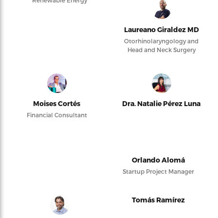
Renewable Energy
Laureano Giraldez MD
Otorhinolaryngology and
Head and Neck Surgery
Moises Cortés
Dra. Natalie Pérez Luna
Financial Consultant
Orlando Alomá
Startup Project Manager
Tomás Ramírez