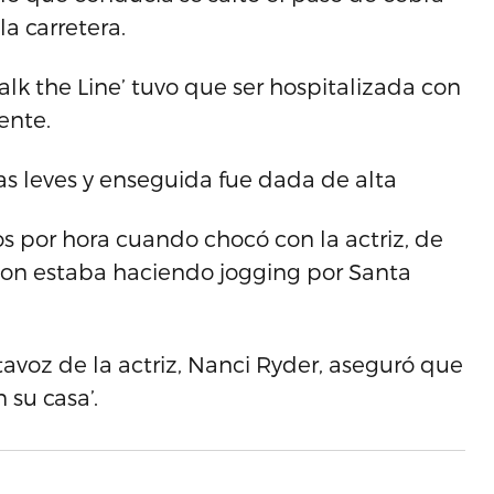
a carretera.
lk the Line’ tuvo que ser hospitalizada con
ente.
as leves y enseguida fue dada de alta
s por hora cuando chocó con la actriz, de
poon estaba haciendo jogging por Santa
avoz de la actriz, Nanci Ryder, aseguró que
su casa’.