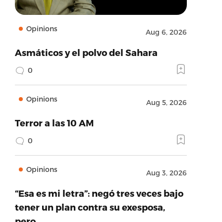
Opinions
Aug 6, 2026
Asmáticos y el polvo del Sahara
0
Opinions
Aug 5, 2026
Terror a las 10 AM
0
Opinions
Aug 3, 2026
“Esa es mi letra”: negó tres veces bajo
tener un plan contra su exesposa,
pero…