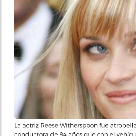
La actriz Reese Witherspoon fue atropel
conductora de 84 años que con el vehícu