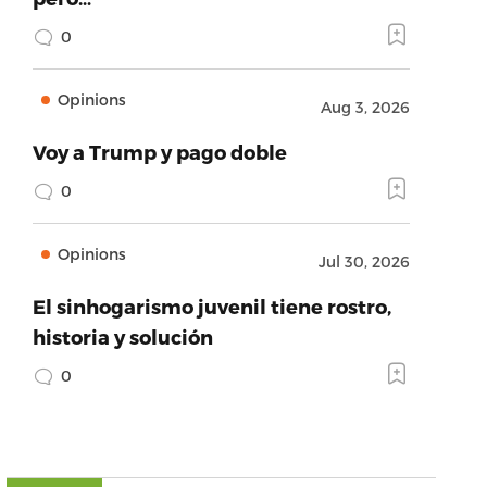
0
Opinions
Aug 3, 2026
Voy a Trump y pago doble
0
Opinions
Jul 30, 2026
El sinhogarismo juvenil tiene rostro,
historia y solución
0