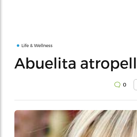
Life & Wellness
Abuelita atropell
0