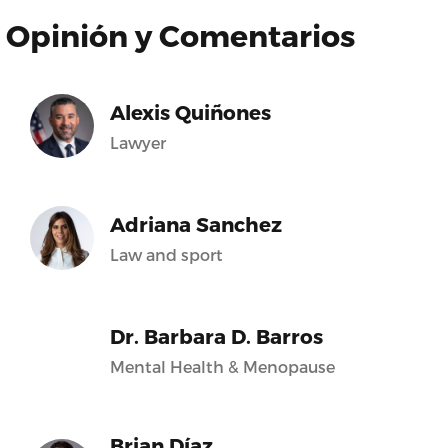
Opinión y Comentarios
Alexis Quiñones
Lawyer
Adriana Sanchez
Law and sport
Dr. Barbara D. Barros
Mental Health & Menopause
Brian Díaz