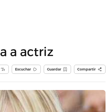
a a actriz
Escuchar
Guardar
Compartir