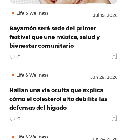
Life & Wellness
Jul 15, 2026
Bayamón será sede del primer
festival que une música, salud y
bienestar comunitario
0
Life & Wellness
Jun 28, 2026
Hallan una vía oculta que explica
cómo el colesterol alto debilita las
defensas del hígado
0
Life & Wellness
Jun 24, 2026