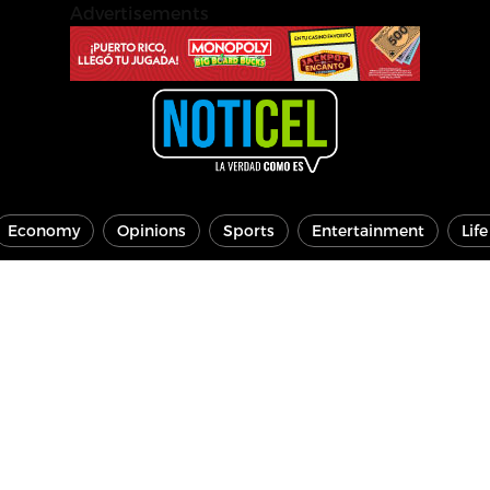
Advertisements
Economy
Opinions
Sports
Entertainment
Lif