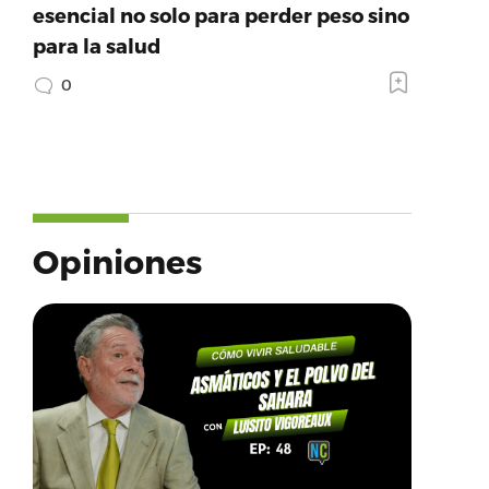
esencial no solo para perder peso sino
para la salud
0
Opiniones