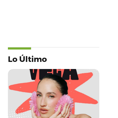
Lo Último