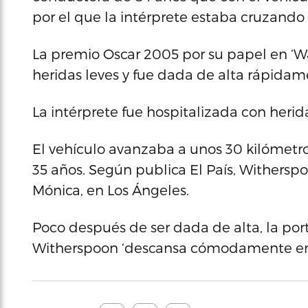
por el que la intérprete estaba cruzando l
La premio Oscar 2005 por su papel en ‘Wa
heridas leves y fue dada de alta rápidam
La intérprete fue hospitalizada con herid
El vehículo avanzaba a unos 30 kilómetro
35 años. Según publica El País, Withers
Mónica, en Los Ángeles.
Poco después de ser dada de alta, la port
Witherspoon ‘descansa cómodamente en 