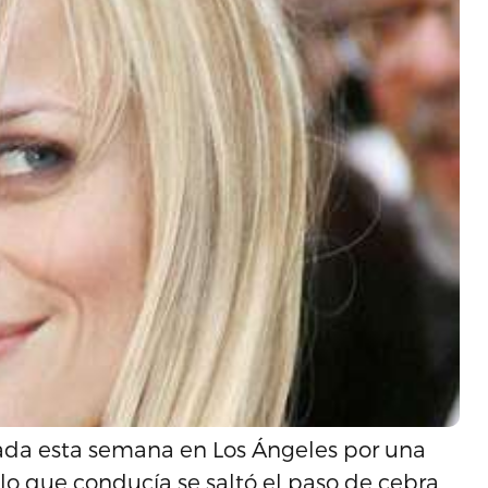
lada esta semana en Los Ángeles por una
lo que conducía se saltó el paso de cebra