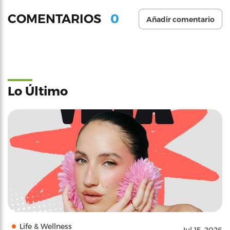
0
COMENTARIOS
Añadir comentario
Lo Último
Life & Wellness
Jul 15, 2026