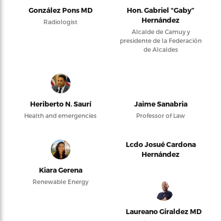
González Pons MD
Hon. Gabriel “Gaby”
Hernández
Radiologist
Alcalde de Camuy y
presidente de la Federación
de Alcaldes
Heriberto N. Saurí
Jaime Sanabria
Health and emergencies
Professor of Law
Lcdo Josué Cardona
Hernández
Kiara Gerena
Renewable Energy
Laureano Giraldez MD