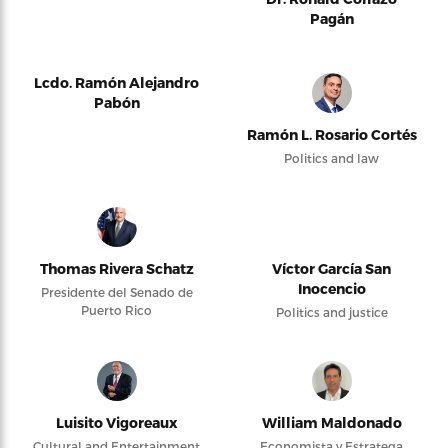
Pagán
Lcdo. Ramón Alejandro
Pabón
Ramón L. Rosario Cortés
Politics and law
Thomas Rivera Schatz
Víctor García San
Inocencio
Presidente del Senado de
Puerto Rico
Politics and justice
Luisito Vigoreaux
William Maldonado
Cultural and Entertainment
Economista y Estratega