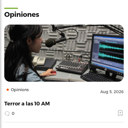
Opiniones
Opinions
Aug 5, 2026
Terror a las 10 AM
0