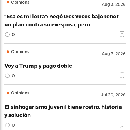
Opinions
Aug 3, 2026
“Esa es mi letra”: negó tres veces bajo tener
un plan contra su exesposa, pero…
0
Opinions
Aug 3, 2026
Voy a Trump y pago doble
0
Opinions
Jul 30, 2026
El sinhogarismo juvenil tiene rostro, historia
y solución
0