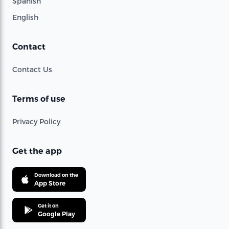
Spanish
English
Contact
Contact Us
Terms of use
Privacy Policy
Get the app
Download on the
App Store
Get it on
Google Play