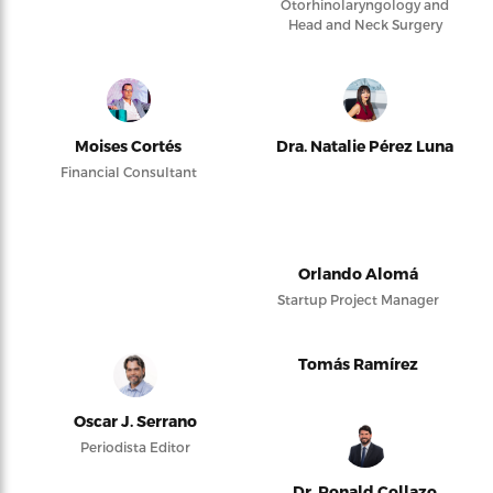
Otorhinolaryngology and
Head and Neck Surgery
Moises Cortés
Dra. Natalie Pérez Luna
Financial Consultant
Orlando Alomá
Startup Project Manager
Tomás Ramírez
Oscar J. Serrano
Periodista Editor
Dr. Ronald Collazo