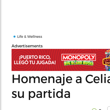
Life & Wellness
Advertisements
Homenaje a Celia
su partida