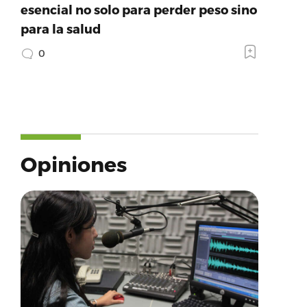
esencial no solo para perder peso sino
para la salud
0
Opiniones