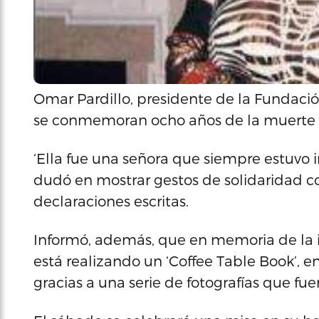
Omar Pardillo, presidente de la Fundaci
se conmemoran ocho años de la muerte d
‘Ella fue una señora que siempre estuvo 
dudó en mostrar gestos de solidaridad con
declaraciones escritas.
Informó, además, que en memoria de la in
está realizando un ‘Coffee Table Book’, e
gracias a una serie de fotografías que fu