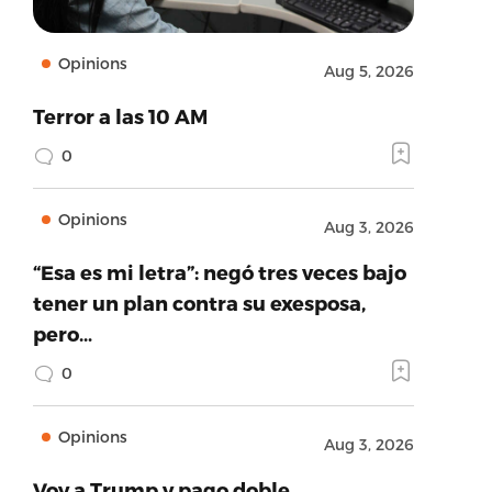
Opinions
Aug 5, 2026
Terror a las 10 AM
0
Opinions
Aug 3, 2026
“Esa es mi letra”: negó tres veces bajo
tener un plan contra su exesposa,
pero…
0
Opinions
Aug 3, 2026
Voy a Trump y pago doble