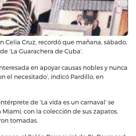
ón Celia Cruz, recordó que mañana, sábado,
e ‘La Guarachera de Cuba’.
interesada en apoyar causas nobles y nunca
 el necesitado’, indicó Pardillo, en
térprete de ‘La vida es un carnaval’ se
n Miami, con la colección de sus zapatos,
eron tomadas.