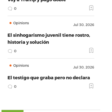
0
Opinions
Jul 30, 2026
El sinhogarismo juvenil tiene rostro,
historia y solución
0
Opinions
Jul 30, 2026
El testigo que graba pero no declara
0