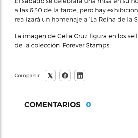
El sábado se celebrará una misa en su ho
a las 6:30 de la tarde, pero hay exhibici
realizará un homenaje a ‘La Reina de la Sa
La imagen de Celia Cruz figura en los se
de la colección ‘Forever Stamps’.
Compartir
0
COMENTARIOS