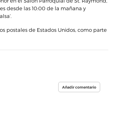
nor en el Salón Parroquial de St. Raymond,
ones desde las 10:00 de la mañana y
lsa’.
llos postales de Estados Unidos, como parte
Añadir comentario