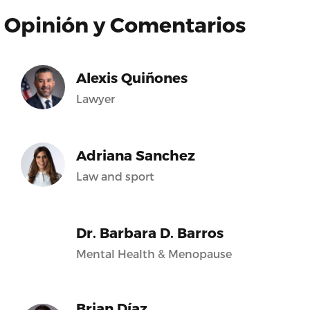
Opinión y Comentarios
Alexis Quiñones
Lawyer
Adriana Sanchez
Law and sport
Dr. Barbara D. Barros
Mental Health & Menopause
Brian Díaz