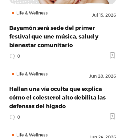
Life & Wellness
Jul 15, 2026
Bayamón será sede del primer
festival que une música, salud y
bienestar comunitario
0
Life & Wellness
Jun 28, 2026
Hallan una vía oculta que explica
cómo el colesterol alto debilita las
defensas del hígado
0
Life & Wellness
Jun 24, 2026