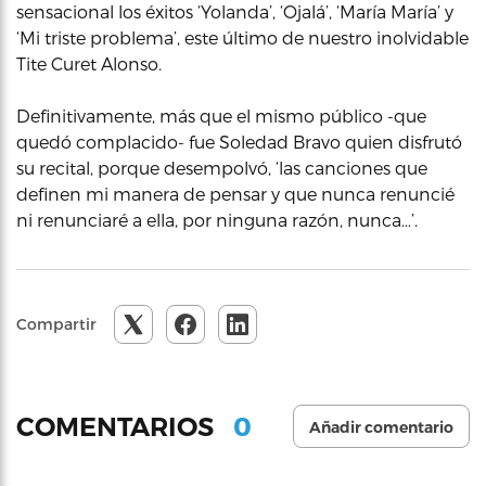
sensacional los éxitos ‘Yolanda’, ‘Ojalá’, ‘María María’ y
‘Mi triste problema’, este último de nuestro inolvidable
Tite Curet Alonso.
Definitivamente, más que el mismo público -que
quedó complacido- fue Soledad Bravo quien disfrutó
su recital, porque desempolvó, ‘las canciones que
definen mi manera de pensar y que nunca renuncié
ni renunciaré a ella, por ninguna razón, nunca…’.
Compartir
0
COMENTARIOS
Añadir comentario