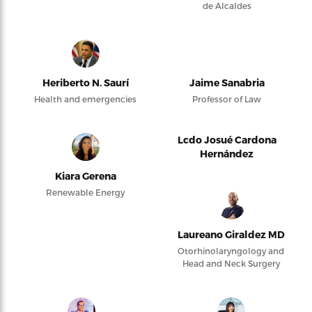
de Alcaldes
Heriberto N. Saurí
Jaime Sanabria
Health and emergencies
Professor of Law
Lcdo Josué Cardona
Hernández
Kiara Gerena
Renewable Energy
Laureano Giraldez MD
Otorhinolaryngology and
Head and Neck Surgery