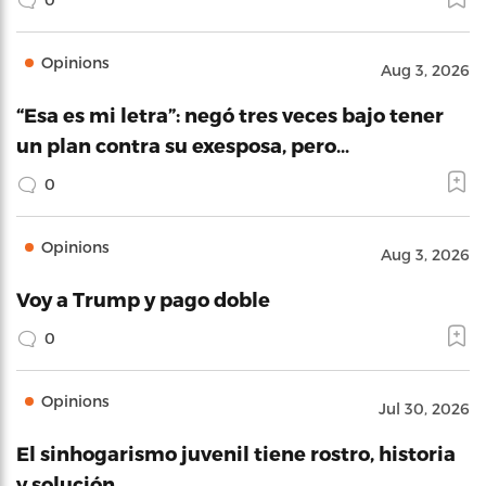
Opinions
Aug 3, 2026
“Esa es mi letra”: negó tres veces bajo tener
un plan contra su exesposa, pero…
0
Opinions
Aug 3, 2026
Voy a Trump y pago doble
0
Opinions
Jul 30, 2026
El sinhogarismo juvenil tiene rostro, historia
y solución