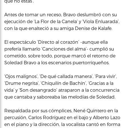
que no estás’.
Antes de tomar un receso, Bravo deslumbró con su
ejecución de ‘La Flor de la Canela’ y ‘Viola Enluarada’,
con la que enalteció a su amiga Denise de Kalafe.
El espectáculo ‘Directo al corazón’ -aunque ella
prefería llamarlo ‘Canciones del alma’- cumplió su
cometido, sobre todo, porque marcó el retorno de
Soledad Bravo a los escenarios puertorriqueños.
‘Ojos malignos’, ‘De qué callada manera’, ‘Para vivir’,
‘Drume negrita’, ‘Chiquilín de Bachín’, ‘Gracias a la
vida’ y ‘Son desangrado’ atraparon a la concurrencia
que cantaba y saboreaba las melodías de Soledad.
Respaldada por sus cómplices, Nené Quintero en la
percusión, Carlos Rodríguez en el bajo y Alberto Lazo
en el piano y la dirección, la vocalista cantó en forma