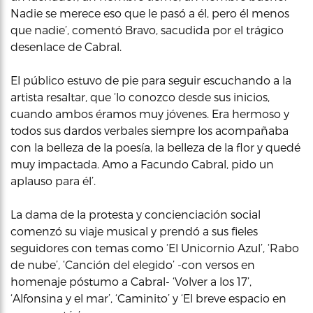
Nadie se merece eso que le pasó a él, pero él menos
que nadie’, comentó Bravo, sacudida por el trágico
desenlace de Cabral.
El público estuvo de pie para seguir escuchando a la
artista resaltar, que ‘lo conozco desde sus inicios,
cuando ambos éramos muy jóvenes. Era hermoso y
todos sus dardos verbales siempre los acompañaba
con la belleza de la poesía, la belleza de la flor y quedé
muy impactada. Amo a Facundo Cabral, pido un
aplauso para él’.
La dama de la protesta y concienciación social
comenzó su viaje musical y prendó a sus fieles
seguidores con temas como ‘El Unicornio Azul’, ‘Rabo
de nube’, ‘Canción del elegido’ -con versos en
homenaje póstumo a Cabral- ‘Volver a los 17’,
‘Alfonsina y el mar’, ‘Caminito’ y ‘El breve espacio en