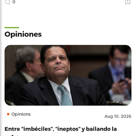
0
Opiniones
Opinions
Aug 10, 2026
Entre “imbéciles”, “ineptos” y bailando la