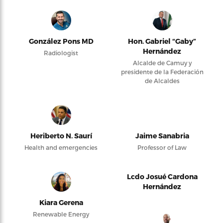
González Pons MD
Hon. Gabriel “Gaby”
Hernández
Radiologist
Alcalde de Camuy y
presidente de la Federación
de Alcaldes
Heriberto N. Saurí
Jaime Sanabria
Health and emergencies
Professor of Law
Lcdo Josué Cardona
Hernández
Kiara Gerena
Renewable Energy