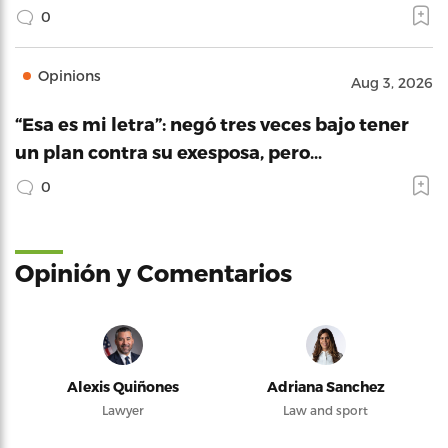
0
Opinions
Aug 3, 2026
“Esa es mi letra”: negó tres veces bajo tener
un plan contra su exesposa, pero…
0
Opinión y Comentarios
Alexis Quiñones
Adriana Sanchez
Lawyer
Law and sport