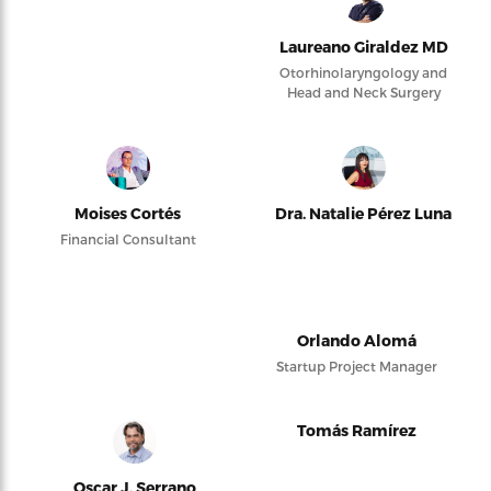
Laureano Giraldez MD
Otorhinolaryngology and
Head and Neck Surgery
Moises Cortés
Dra. Natalie Pérez Luna
Financial Consultant
Orlando Alomá
Startup Project Manager
Tomás Ramírez
Oscar J. Serrano