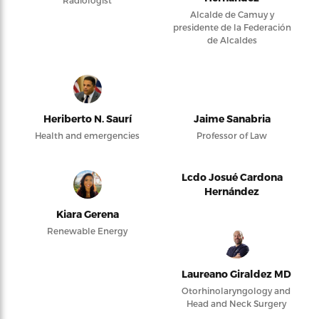
Alcalde de Camuy y
presidente de la Federación
de Alcaldes
Heriberto N. Saurí
Jaime Sanabria
Health and emergencies
Professor of Law
Lcdo Josué Cardona
Hernández
Kiara Gerena
Renewable Energy
Laureano Giraldez MD
Otorhinolaryngology and
Head and Neck Surgery