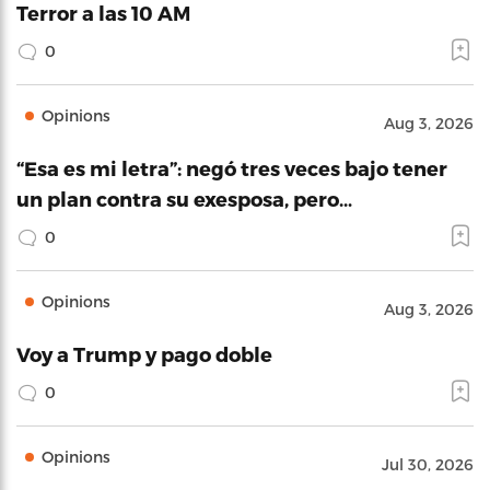
Terror a las 10 AM
0
Opinions
Aug 3, 2026
“Esa es mi letra”: negó tres veces bajo tener
un plan contra su exesposa, pero…
0
Opinions
Aug 3, 2026
Voy a Trump y pago doble
0
Opinions
Jul 30, 2026