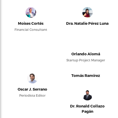
Moises Cortés
Dra. Natalie Pérez Luna
Financial Consultant
Orlando Alomá
Startup Project Manager
Tomás Ramírez
Oscar J. Serrano
Periodista Editor
Dr. Ronald Collazo
Pagán