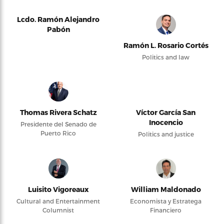
Lcdo. Ramón Alejandro
Pabón
Ramón L. Rosario Cortés
Politics and law
Thomas Rivera Schatz
Víctor García San
Inocencio
Presidente del Senado de
Puerto Rico
Politics and justice
Luisito Vigoreaux
William Maldonado
Cultural and Entertainment
Economista y Estratega
Columnist
Financiero