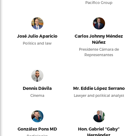
Pacifico Group
José Julio Aparicio
Carlos Johnny Méndez
Núñez
Politics and law
Presidente Cámara de
Representantes
Dennis Dávila
Mr. Eddie López Serrano
Cinema
Lawyer and political analyst
González Pons MD
Hon. Gabriel “Gaby”
Hernández
Radiologist