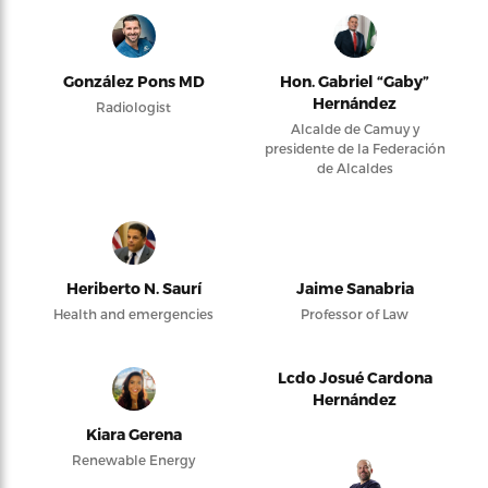
González Pons MD
Hon. Gabriel “Gaby”
Hernández
Radiologist
Alcalde de Camuy y
presidente de la Federación
de Alcaldes
Heriberto N. Saurí
Jaime Sanabria
Health and emergencies
Professor of Law
Lcdo Josué Cardona
Hernández
Kiara Gerena
Renewable Energy