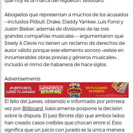
que hoy es la marca del reguetón, Billboard.
Abogados que representan a muchos de los acusados
—incluidos Pitbull, Drake, Daddy Yankee, Luis Fonsi y
Justin Bieber, además de divisiones de las tres
grandes compañías musicales — argumentaron que
Steely & Clevie no tienen un reclamo de derechos de
autor válido porque este elemento sonoro «existe en
innumerables obras previas y géneros musicales» ,
incluido el ritmo de habanera de hace siglos.
Advertisements
El fallo del jueves, obtenido e informado por primera
vez por
Billboard
, básicamente pospone la decisión
sobre la disputa. El juez Birotte dijo que ambos lados
han creado casos creíbles que chocan entre sí. Esto
significa que un juicio con jurado es la única manera