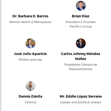
Dr. Barbara D. Barros
Brian Díaz
Mental Health & Menopause
President & Founder
Pacifico Group
José Julio Aparicio
Carlos Johnny Méndez
Núñez
Politics and law
Presidente Cámara de
Representantes
Dennis Dávila
Mr. Eddie López Serrano
Cinema
Lawyer and political analyst