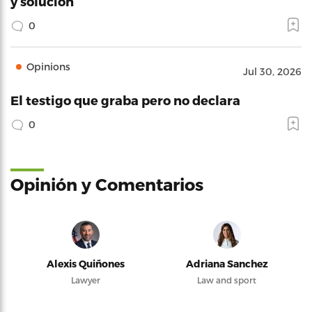
y solución
0
Opinions
Jul 30, 2026
El testigo que graba pero no declara
0
Opinión y Comentarios
Alexis Quiñones
Adriana Sanchez
Lawyer
Law and sport