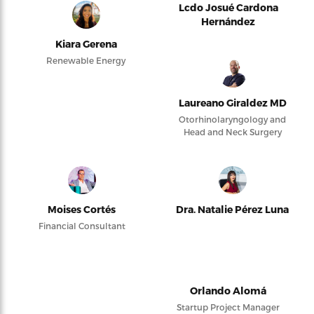
Lcdo Josué Cardona
Hernández
Kiara Gerena
Renewable Energy
Laureano Giraldez MD
Otorhinolaryngology and
Head and Neck Surgery
Moises Cortés
Dra. Natalie Pérez Luna
Financial Consultant
Orlando Alomá
Startup Project Manager