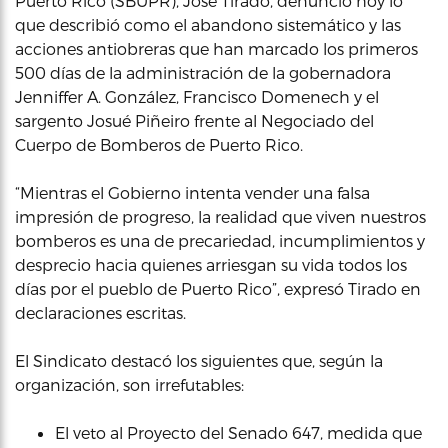
Puerto Rico (SBUPR), José Tirado, denunció hoy lo
que describió como el abandono sistemático y las
acciones antiobreras que han marcado los primeros
500 días de la administración de la gobernadora
Jenniffer A. González, Francisco Domenech y el
sargento Josué Piñeiro frente al Negociado del
Cuerpo de Bomberos de Puerto Rico.
“Mientras el Gobierno intenta vender una falsa
impresión de progreso, la realidad que viven nuestros
bomberos es una de precariedad, incumplimientos y
desprecio hacia quienes arriesgan su vida todos los
días por el pueblo de Puerto Rico”, expresó Tirado en
declaraciones escritas.
El Sindicato destacó los siguientes que, según la
organización, son irrefutables:
El veto al Proyecto del Senado 647, medida que