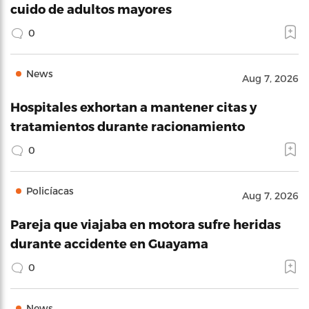
cuido de adultos mayores
0
News
Aug 7, 2026
Hospitales exhortan a mantener citas y
tratamientos durante racionamiento
0
Policíacas
Aug 7, 2026
Pareja que viajaba en motora sufre heridas
durante accidente en Guayama
0
News