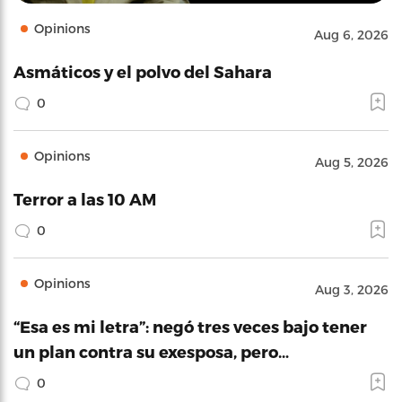
Opinions
Aug 6, 2026
Asmáticos y el polvo del Sahara
0
Opinions
Aug 5, 2026
Terror a las 10 AM
0
Opinions
Aug 3, 2026
“Esa es mi letra”: negó tres veces bajo tener
un plan contra su exesposa, pero…
0