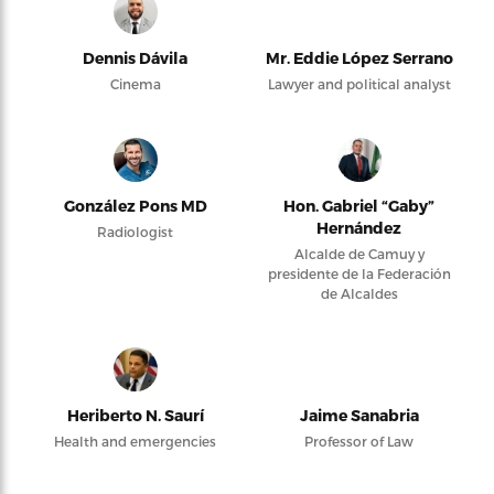
Dennis Dávila
Mr. Eddie López Serrano
Cinema
Lawyer and political analyst
González Pons MD
Hon. Gabriel “Gaby”
Hernández
Radiologist
Alcalde de Camuy y
presidente de la Federación
de Alcaldes
Heriberto N. Saurí
Jaime Sanabria
Health and emergencies
Professor of Law