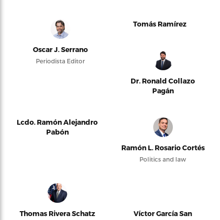
Tomás Ramírez
Oscar J. Serrano
Periodista Editor
Dr. Ronald Collazo
Pagán
Lcdo. Ramón Alejandro
Pabón
Ramón L. Rosario Cortés
Politics and law
Thomas Rivera Schatz
Víctor García San