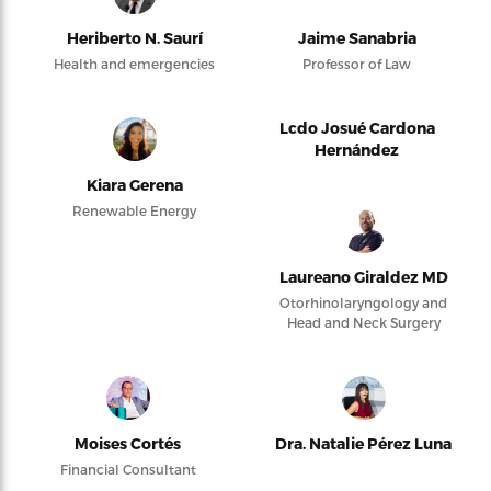
Heriberto N. Saurí
Jaime Sanabria
Health and emergencies
Professor of Law
Lcdo Josué Cardona
Hernández
Kiara Gerena
Renewable Energy
Laureano Giraldez MD
Otorhinolaryngology and
Head and Neck Surgery
Moises Cortés
Dra. Natalie Pérez Luna
Financial Consultant