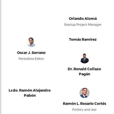
Orlando Alomá
Startup Project Manager
Tomás Ramírez
Oscar J. Serrano
Periodista Editor
Dr. Ronald Collazo
Pagán
Lcdo. Ramón Alejandro
Pabón
Ramón L. Rosario Cortés
Politics and law