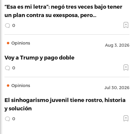
“Esa es mi letra”: negó tres veces bajo tener
un plan contra su exesposa, pero…
0
Opinions
Aug 3, 2026
Voy a Trump y pago doble
0
Opinions
Jul 30, 2026
El sinhogarismo juvenil tiene rostro, historia
y solución
0