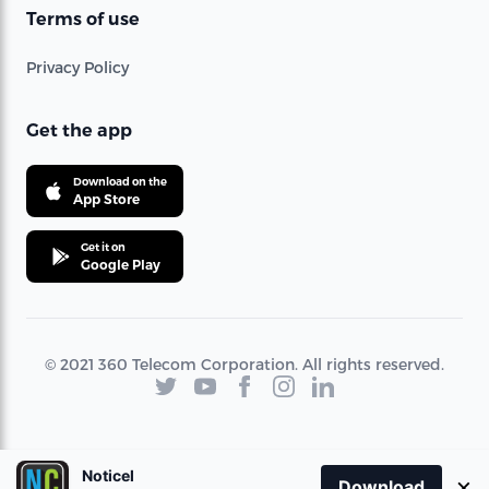
Terms of use
Privacy Policy
Get the app
Download on the
App Store
Get it on
Google Play
© 2021 360 Telecom Corporation. All rights reserved.
Noticel
×
Download