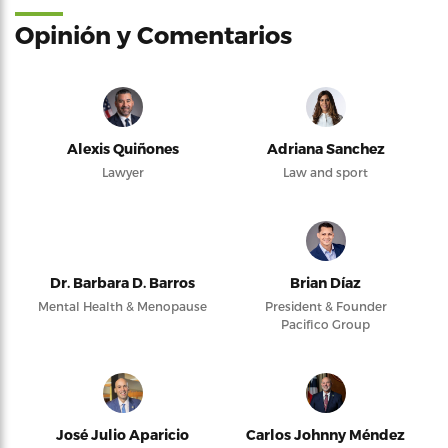
Opinión y Comentarios
Alexis Quiñones
Adriana Sanchez
Lawyer
Law and sport
Dr. Barbara D. Barros
Brian Díaz
Mental Health & Menopause
President & Founder
Pacifico Group
José Julio Aparicio
Carlos Johnny Méndez