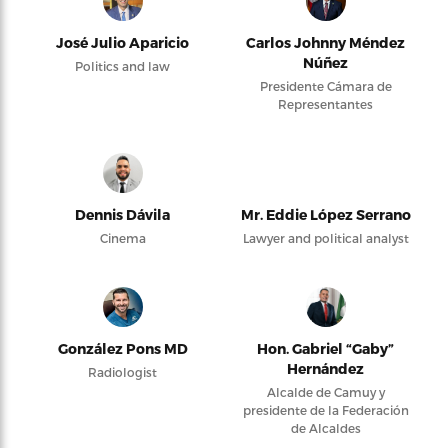
José Julio Aparicio
Carlos Johnny Méndez
Núñez
Politics and law
Presidente Cámara de
Representantes
Dennis Dávila
Mr. Eddie López Serrano
Cinema
Lawyer and political analyst
González Pons MD
Hon. Gabriel “Gaby”
Hernández
Radiologist
Alcalde de Camuy y
presidente de la Federación
de Alcaldes