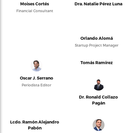
Moises Cortés
Dra. Natalie Pérez Luna
Financial Consultant
Orlando Alomá
Startup Project Manager
Tomás Ramírez
Oscar J. Serrano
Periodista Editor
Dr. Ronald Collazo
Pagán
Lcdo. Ramón Alejandro
Pabón