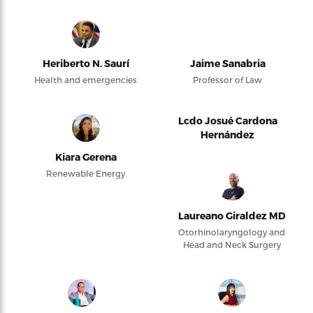
Heriberto N. Saurí
Jaime Sanabria
Health and emergencies
Professor of Law
Lcdo Josué Cardona
Hernández
Kiara Gerena
Renewable Energy
Laureano Giraldez MD
Otorhinolaryngology and
Head and Neck Surgery