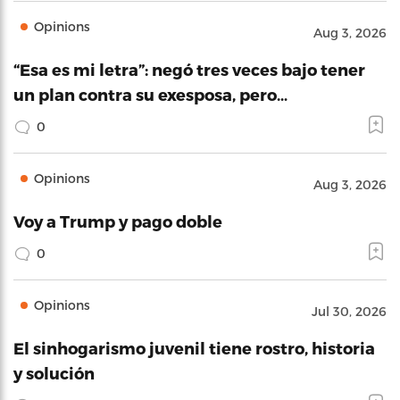
Opinions
Aug 3, 2026
“Esa es mi letra”: negó tres veces bajo tener
un plan contra su exesposa, pero…
0
Opinions
Aug 3, 2026
Voy a Trump y pago doble
0
Opinions
Jul 30, 2026
El sinhogarismo juvenil tiene rostro, historia
y solución