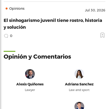
Opinions
Jul 30, 2026
El sinhogarismo juvenil tiene rostro, historia
y solución
0
Opinión y Comentarios
Alexis Quiñones
Adriana Sanchez
Lawyer
Law and sport