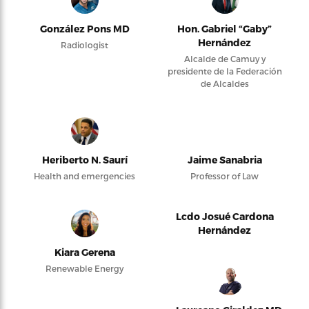
González Pons MD
Hon. Gabriel “Gaby”
Hernández
Radiologist
Alcalde de Camuy y
presidente de la Federación
de Alcaldes
Heriberto N. Saurí
Jaime Sanabria
Health and emergencies
Professor of Law
Lcdo Josué Cardona
Hernández
Kiara Gerena
Renewable Energy