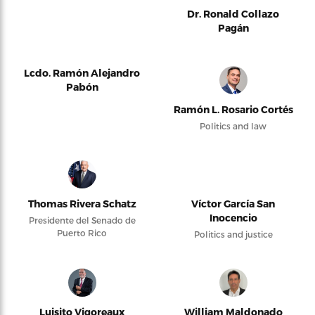
Dr. Ronald Collazo
Pagán
Lcdo. Ramón Alejandro
Pabón
Ramón L. Rosario Cortés
Politics and law
Thomas Rivera Schatz
Víctor García San
Inocencio
Presidente del Senado de
Puerto Rico
Politics and justice
Luisito Vigoreaux
William Maldonado