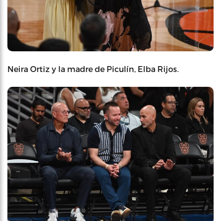
Neira Ortiz y la madre de Piculín, Elba Rijos.