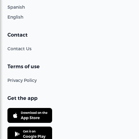
Spanish
English
Contact
Contact Us
Terms of use
Privacy Policy
Get the app
Download on the
App Store
Get it on
Google Play