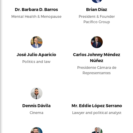
Dr. Barbara D. Barros
Brian Díaz
Mental Health & Menopause
President & Founder
Pacifico Group
José Julio Aparicio
Carlos Johnny Méndez
Núñez
Politics and law
Presidente Cámara de
Representantes
Dennis Dávila
Mr. Eddie López Serrano
Cinema
Lawyer and political analyst