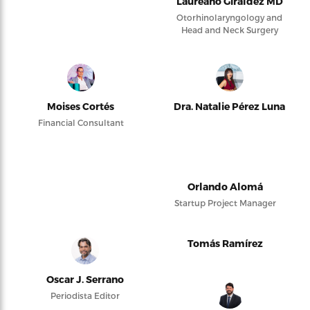
Laureano Giraldez MD
Otorhinolaryngology and
Head and Neck Surgery
Moises Cortés
Dra. Natalie Pérez Luna
Financial Consultant
Orlando Alomá
Startup Project Manager
Tomás Ramírez
Oscar J. Serrano
Periodista Editor