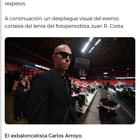
respetos.
A continuación, un despliegue visual del evento
cortesía del lente del fotoperiodista Juan R. Costa
El exbaloncelista Carlos Arroyo.