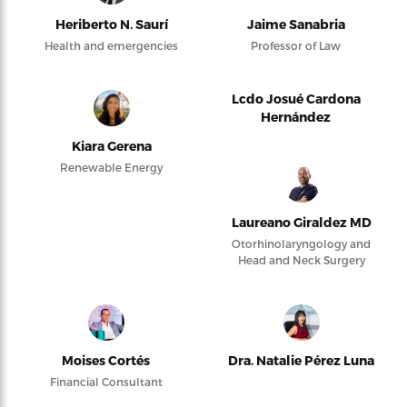
Heriberto N. Saurí
Jaime Sanabria
Health and emergencies
Professor of Law
Lcdo Josué Cardona
Hernández
Kiara Gerena
Renewable Energy
Laureano Giraldez MD
Otorhinolaryngology and
Head and Neck Surgery
Moises Cortés
Dra. Natalie Pérez Luna
Financial Consultant