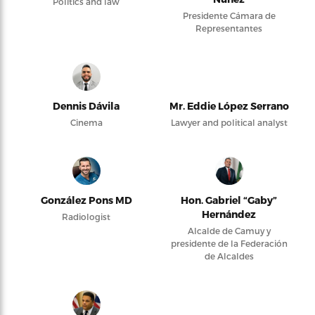
Politics and law
Presidente Cámara de
Representantes
Dennis Dávila
Mr. Eddie López Serrano
Cinema
Lawyer and political analyst
González Pons MD
Hon. Gabriel “Gaby”
Hernández
Radiologist
Alcalde de Camuy y
presidente de la Federación
de Alcaldes