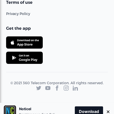
Terms of use
Privacy Policy
Get the app
Download on the
App Store
Get it on
Google Play
© 2021 360 Telecom Corporation. All rights reserved.
Noticel
×
Download