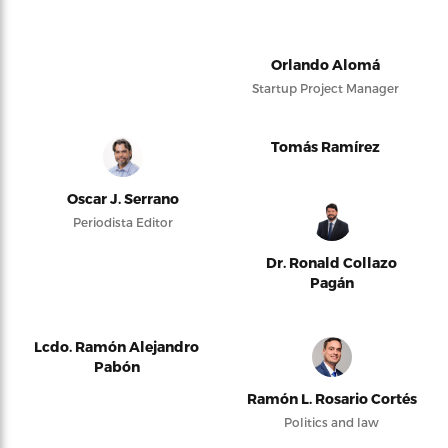
Orlando Alomá
Startup Project Manager
Tomás Ramírez
Oscar J. Serrano
Periodista Editor
Dr. Ronald Collazo
Pagán
Lcdo. Ramón Alejandro
Pabón
Ramón L. Rosario Cortés
Politics and law