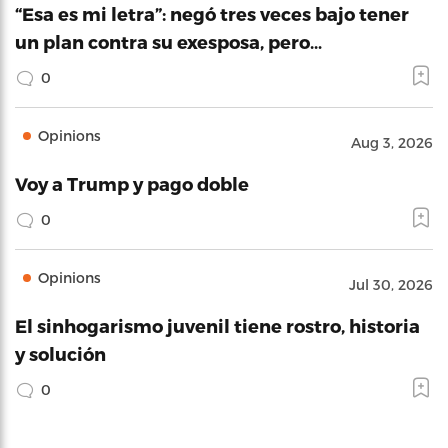
“Esa es mi letra”: negó tres veces bajo tener
un plan contra su exesposa, pero…
0
Opinions
Aug 3, 2026
Voy a Trump y pago doble
0
Opinions
Jul 30, 2026
El sinhogarismo juvenil tiene rostro, historia
y solución
0