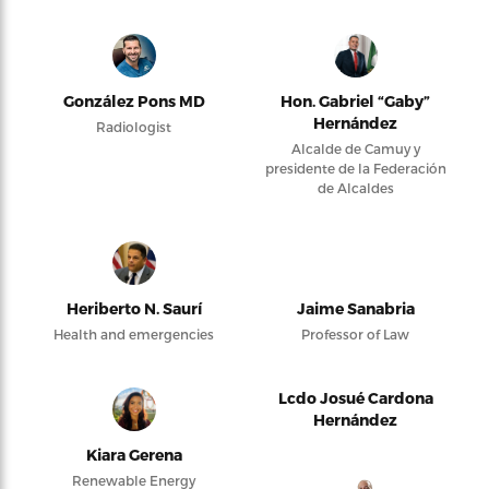
González Pons MD
Hon. Gabriel “Gaby”
Hernández
Radiologist
Alcalde de Camuy y
presidente de la Federación
de Alcaldes
Heriberto N. Saurí
Jaime Sanabria
Health and emergencies
Professor of Law
Lcdo Josué Cardona
Hernández
Kiara Gerena
Renewable Energy