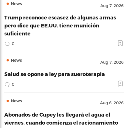
News
Aug 7, 2026
Trump reconoce escasez de algunas armas
pero dice que EE.UU. tiene munición
suficiente
0
News
Aug 7, 2026
Salud se opone a ley para sueroterapia
0
News
Aug 6, 2026
Abonados de Cupey les llegará el agua el
viernes, cuando comienza el racionamiento