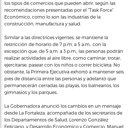
los tipos de comercios que pueden abrir, según las
recomendaciones presentadas por el “Task Force”
Económico, como lo son las industrias de la
construcción, manufactura y salud.
Similar a las directrices vigentes, se mantiene la
restricción de horario de 7 p.m. a 5 a.m., con la
excepción que, de 5 a.m. a 3 p.m., las personas podrán
realizar actividades al aire libre, como caminar, trotar,
ejercitarse, pasear con los niños o correr bicicleta. No
obstante, la Primera Ejecutiva exhortó a mantener seis
pies de distancia entre las personas y adelantó que
permanecerán cerradas las playas, los balnearios, los
gimnasios y los parques.
La Gobernadora anunció los cambios en un mensaje
desde La Fortaleza, acompañada de los secretarios de
los Departamentos de Salud, Lorenzo González
Feliciano, y Desarrollo Económico y Comercio, Manuel