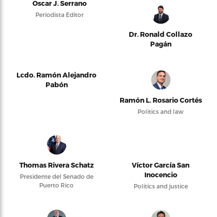
Oscar J. Serrano
Periodista Editor
Dr. Ronald Collazo
Pagán
Lcdo. Ramón Alejandro
Pabón
Ramón L. Rosario Cortés
Politics and law
Thomas Rivera Schatz
Víctor García San
Inocencio
Presidente del Senado de
Puerto Rico
Politics and justice