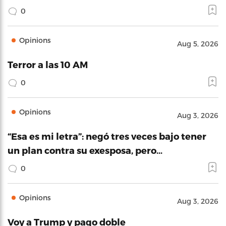
0
Opinions
Aug 5, 2026
Terror a las 10 AM
0
Opinions
Aug 3, 2026
“Esa es mi letra”: negó tres veces bajo tener
un plan contra su exesposa, pero…
0
Opinions
Aug 3, 2026
Voy a Trump y pago doble