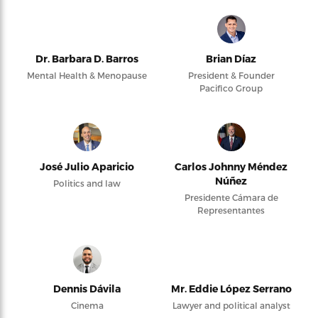
Dr. Barbara D. Barros
Brian Díaz
Mental Health & Menopause
President & Founder
Pacifico Group
José Julio Aparicio
Carlos Johnny Méndez
Núñez
Politics and law
Presidente Cámara de
Representantes
Dennis Dávila
Mr. Eddie López Serrano
Cinema
Lawyer and political analyst