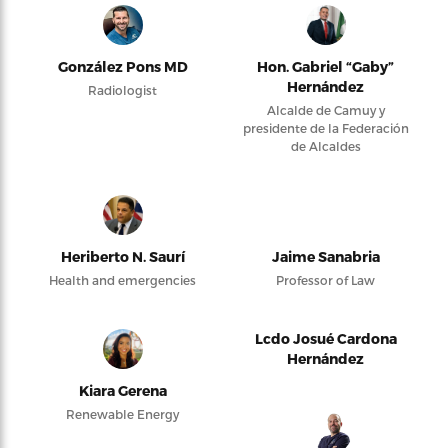
González Pons MD
Hon. Gabriel “Gaby”
Hernández
Radiologist
Alcalde de Camuy y
presidente de la Federación
de Alcaldes
Heriberto N. Saurí
Jaime Sanabria
Health and emergencies
Professor of Law
Lcdo Josué Cardona
Hernández
Kiara Gerena
Renewable Energy