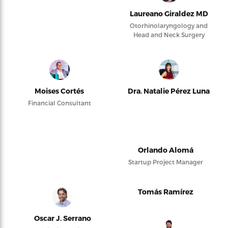
Laureano Giraldez MD
Otorhinolaryngology and
Head and Neck Surgery
Moises Cortés
Dra. Natalie Pérez Luna
Financial Consultant
Orlando Alomá
Startup Project Manager
Tomás Ramírez
Oscar J. Serrano