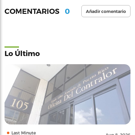
0
COMENTARIOS
Añadir comentario
Lo Último
Last Minute
Aug 8, 2026