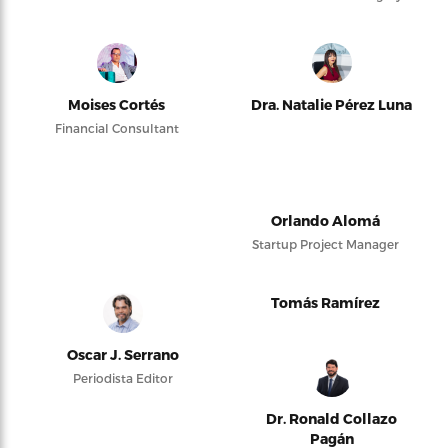
Moises Cortés
Dra. Natalie Pérez Luna
Financial Consultant
Orlando Alomá
Startup Project Manager
Tomás Ramírez
Oscar J. Serrano
Periodista Editor
Dr. Ronald Collazo
Pagán