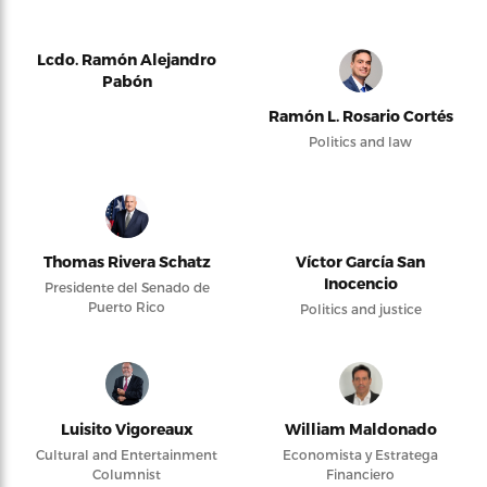
Lcdo. Ramón Alejandro
Pabón
Ramón L. Rosario Cortés
Politics and law
Thomas Rivera Schatz
Víctor García San
Inocencio
Presidente del Senado de
Puerto Rico
Politics and justice
Luisito Vigoreaux
William Maldonado
Cultural and Entertainment
Economista y Estratega
Columnist
Financiero