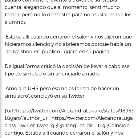
cuenta, alegando que al momento ‘sentí mucho
temor’ pero no lo demostró para no asustar más a los
alumnos.
‘Estaba allí cuando cerraron el salón y nos dijeron que
hicieramos silencio y no abrieramos porque había un
‘active shooter’, publicó Lúgaro en su página.
De igual forma criticó la decisión de llevar a cabo ese
tipo de simulacro sin anunciarle a nadie.
‘Amo a la UHS pero esa no es forma de hacer un
simulacro’, concluyó en su Twitter.
{‘url’:’https://twitter.com/AlexandraLugaro/status/9895
Lúgaro’,’author_url’:’https://twitter.com/AlexandraLugaro’
class=’twitter-tweet’gt;lt;p lang=’es’ dir=’ltr’gt;Coincido
contigo. Estaba allí cuando cerraron el salón y nos