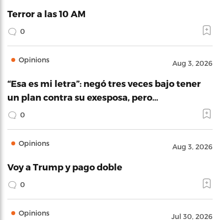
Terror a las 10 AM
0
Opinions
Aug 3, 2026
“Esa es mi letra”: negó tres veces bajo tener
un plan contra su exesposa, pero…
0
Opinions
Aug 3, 2026
Voy a Trump y pago doble
0
Opinions
Jul 30, 2026