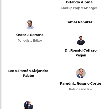
Orlando Alomá
Startup Project Manager
Tomás Ramírez
Oscar J. Serrano
Periodista Editor
Dr. Ronald Collazo
Pagán
Lcdo. Ramón Alejandro
Pabón
Ramón L. Rosario Cortés
Politics and law