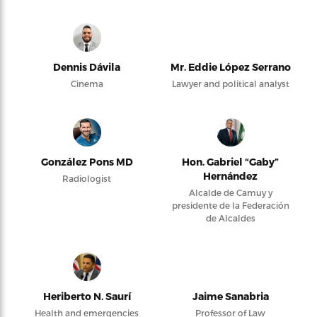
Dennis Dávila
Mr. Eddie López Serrano
Cinema
Lawyer and political analyst
González Pons MD
Hon. Gabriel “Gaby”
Hernández
Radiologist
Alcalde de Camuy y
presidente de la Federación
de Alcaldes
Heriberto N. Saurí
Jaime Sanabria
Health and emergencies
Professor of Law