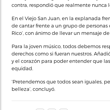
contra, respondió que realmente nunca 
En el Viejo San Juan, en la explanada fre
de cantar frente a un grupo de personas c
Rico’, con ánimo de llevar un mensaje de
Para la joven músico, todos debemos resp
derechos como si fueran nuestros. Añadió
y el corazón para poder entender que las 
equidad.
‘Pretendemos que todos sean iguales, per
belleza’, concluyó.