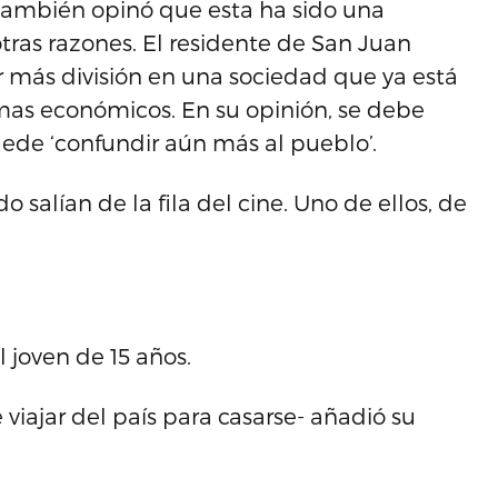
 también opinó que esta ha sido una
ras razones. El residente de San Juan
r más división en una sociedad que ya está
mas económicos. En su opinión, se debe
ede ‘confundir aún más al pueblo’.
o salían de la fila del cine. Uno de ellos, de
l joven de 15 años.
 viajar del país para casarse- añadió su