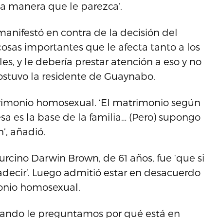
 la manera que le parezca’.
manifestó en contra de la decisión del
osas importantes que le afecta tanto a los
, y le debería prestar atención a eso y no
sostuvo la residente de Guaynabo.
trimonio homosexual. ‘El matrimonio según
esa es la base de la familia… (Pero) supongo
’, añadió.
urcino Darwin Brown, de 61 años, fue ‘que si
radecir’. Luego admitió estar en desacuerdo
monio homosexual.
 Cuando le preguntamos por qué está en