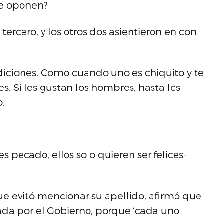
se oponen?
tercero, y los otros dos asientieron en con
diciones. Como cuando uno es chiquito y te
s. Si les gustan los hombres, hasta les
.
s pecado, ellos solo quieren ser felices-
e evitó mencionar su apellido, afirmó que
mada por el Gobierno, porque ‘cada uno