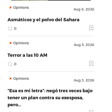
Opinions
Aug 6, 2026
Asmáticos y el polvo del Sahara
0
Opinions
Aug 5, 2026
Terror a las 10 AM
0
Opinions
Aug 3, 2026
“Esa es mi letra”: negó tres veces bajo
tener un plan contra su exesposa,
pero…