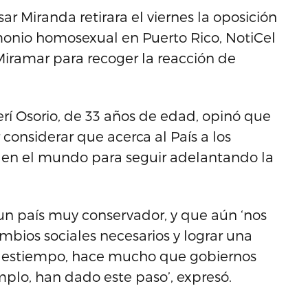
ar Miranda retirara el viernes la oposición
monio homosexual en Puerto Rico, NotiCel
 Miramar para recoger la reacción de
erí Osorio, de 33 años de edad, opinó que
 considerar que acerca al País a los
 en el mundo para seguir adelantando la
 un país muy conservador, y que aún ‘nos
mbios sociales necesarios y lograr una
 destiempo, hace mucho que gobiernos
lo, han dado este paso’, expresó.