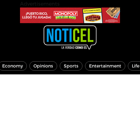
Advertisements
Economy
Opinions
Sports
Entertainment
Lif