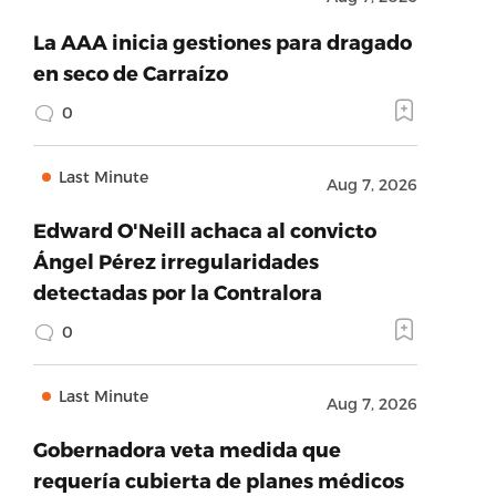
La AAA inicia gestiones para dragado
en seco de Carraízo
0
Last Minute
Aug 7, 2026
Edward O'Neill achaca al convicto
Ángel Pérez irregularidades
detectadas por la Contralora
0
Last Minute
Aug 7, 2026
Gobernadora veta medida que
requería cubierta de planes médicos