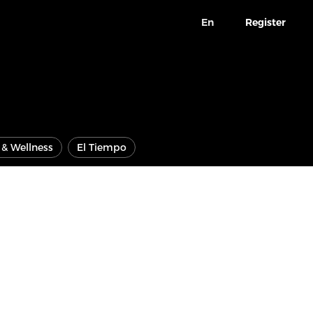
En
Register
e & Wellness
El Tiempo