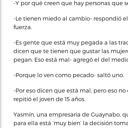
-Y por qué creen que hay personas que 
-Le tienen miedo al cambio- respondió el 
fuerza.
-Es gente que está muy pegada a las tra
dicen que te tienen que gustar las mujere
pegan. Eso está mal- agregó el del medio
-Porque lo ven como pecado- saltó uno.
-Por eso dicen que está mal, pero eso no e
repitió el joven de 15 años.
Yasmín, una empresaria de Guaynabo, qu
para ella está ‘muy bien’ la decisión to