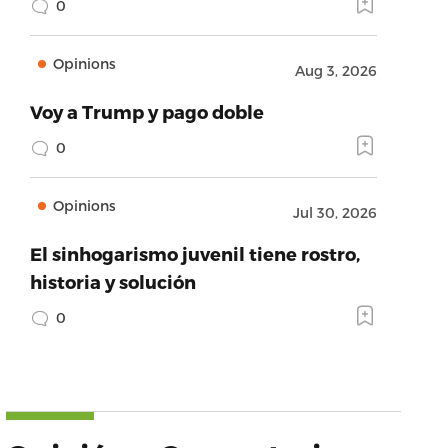
0
Opinions
Aug 3, 2026
Voy a Trump y pago doble
0
Opinions
Jul 30, 2026
El sinhogarismo juvenil tiene rostro,
historia y solución
0