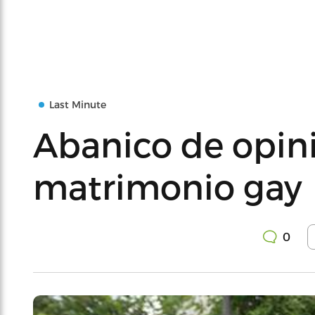
Last Minute
Abanico de opini
matrimonio gay
0