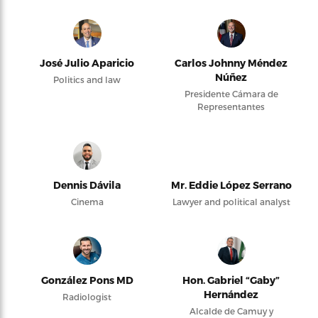
José Julio Aparicio
Carlos Johnny Méndez
Núñez
Politics and law
Presidente Cámara de
Representantes
Dennis Dávila
Mr. Eddie López Serrano
Cinema
Lawyer and political analyst
González Pons MD
Hon. Gabriel “Gaby”
Hernández
Radiologist
Alcalde de Camuy y