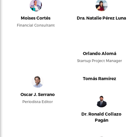
Moises Cortés
Dra. Natalie Pérez Luna
Financial Consultant
Orlando Alomá
Startup Project Manager
Tomás Ramírez
Oscar J. Serrano
Periodista Editor
Dr. Ronald Collazo
Pagán