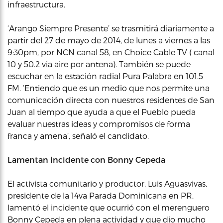
infraestructura.
‘Arango Siempre Presente’ se trasmitirá diariamente a
partir del 27 de mayo de 2014, de lunes a viernes a las
9:30pm, por NCN canal 58, en Choice Cable TV ( canal
10 y 50.2 via aire por antena). También se puede
escuchar en la estación radial Pura Palabra en 101.5
FM. ‘Entiendo que es un medio que nos permite una
comunicación directa con nuestros residentes de San
Juan al tiempo que ayuda a que el Pueblo pueda
evaluar nuestras ideas y compromisos de forma
franca y amena’, señaló el candidato.
Lamentan incidente con Bonny Cepeda
El activista comunitario y productor, Luis Aguasvivas,
presidente de la 14va Parada Dominicana en PR,
lamentó el incidente que ocurrió con el merenguero
Bonny Cepeda en plena actividad y que dio mucho