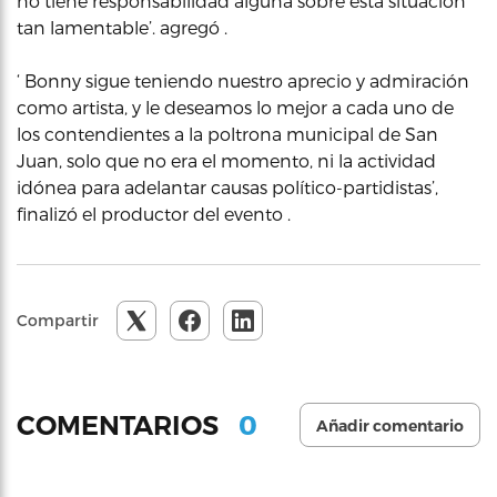
no tiene responsabilidad alguna sobre esta situación
tan lamentable’. agregó .
‘ Bonny sigue teniendo nuestro aprecio y admiración
como artista, y le deseamos lo mejor a cada uno de
los contendientes a la poltrona municipal de San
Juan, solo que no era el momento, ni la actividad
idónea para adelantar causas político-partidistas’,
finalizó el productor del evento .
Compartir
0
COMENTARIOS
Añadir comentario