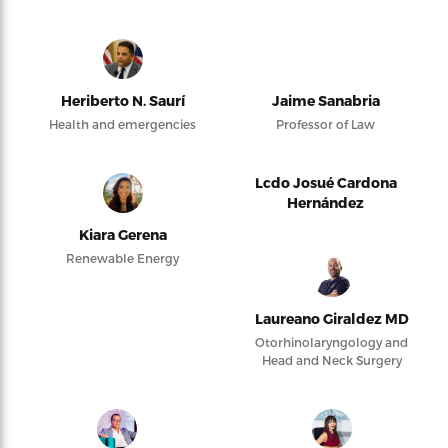
Heriberto N. Saurí
Jaime Sanabria
Health and emergencies
Professor of Law
Lcdo Josué Cardona
Hernández
Kiara Gerena
Renewable Energy
Laureano Giraldez MD
Otorhinolaryngology and
Head and Neck Surgery