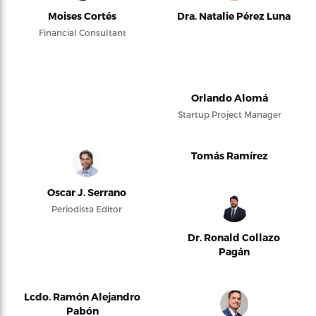
Moises Cortés
Dra. Natalie Pérez Luna
Financial Consultant
Orlando Alomá
Startup Project Manager
Tomás Ramírez
Oscar J. Serrano
Periodista Editor
Dr. Ronald Collazo
Pagán
Lcdo. Ramón Alejandro
Pabón