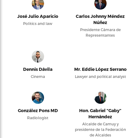
José Julio Aparicio
Carlos Johnny Méndez
Núñez
Politics and law
Presidente Cámara de
Representantes
Dennis Dávila
Mr. Eddie López Serrano
Cinema
Lawyer and political analyst
González Pons MD
Hon. Gabriel “Gaby”
Hernández
Radiologist
Alcalde de Camuy y
presidente de la Federación
de Alcaldes