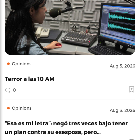
Opinions
Aug 5, 2026
Terror a las 10 AM
0
Opinions
Aug 3, 2026
“Esa es mi letra”: negó tres veces bajo tener
un plan contra su exesposa, pero…