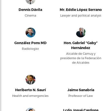
Dennis Dávila
Mr. Eddie López Serrano
Cinema
Lawyer and political analyst
González Pons MD
Hon. Gabriel “Gaby”
Hernández
Radiologist
Alcalde de Camuy y
presidente de la Federación
de Alcaldes
Heriberto N. Saurí
Jaime Sanabria
Health and emergencies
Professor of Law
Lcdo Josué Cardona