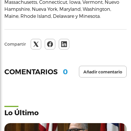
Massachusetts, Connecticut, Iowa, Vermont, Nuevo
Hampshire, Nueva York, Maryland, Washington,
Maine, Rhode Island, Delaware y Minesota.
Compartir
0
COMENTARIOS
Añadir comentario
Lo Último