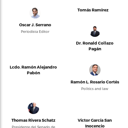
Tomás Ramírez
Oscar J. Serrano
Periodista Editor
Dr. Ronald Collazo
Pagán
Lcdo. Ramón Alejandro
Pabón
Ramón L. Rosario Cortés
Politics and law
Thomas Rivera Schatz
Víctor García San
Inocencio
Presidente del Senado de