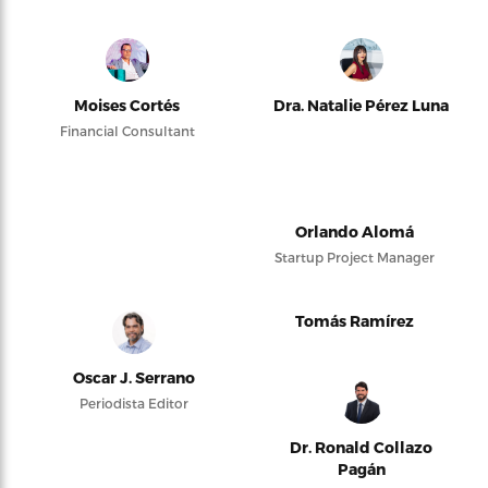
Moises Cortés
Dra. Natalie Pérez Luna
Financial Consultant
Orlando Alomá
Startup Project Manager
Tomás Ramírez
Oscar J. Serrano
Periodista Editor
Dr. Ronald Collazo
Pagán