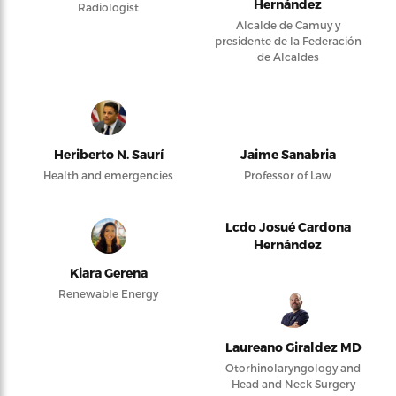
Hernández
Radiologist
Alcalde de Camuy y
presidente de la Federación
de Alcaldes
Heriberto N. Saurí
Jaime Sanabria
Health and emergencies
Professor of Law
Lcdo Josué Cardona
Hernández
Kiara Gerena
Renewable Energy
Laureano Giraldez MD
Otorhinolaryngology and
Head and Neck Surgery