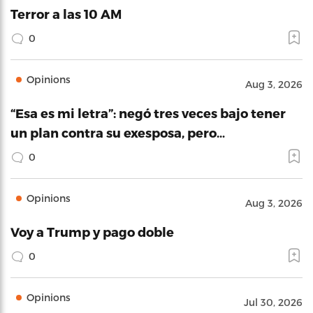
Terror a las 10 AM
0
Opinions
Aug 3, 2026
“Esa es mi letra”: negó tres veces bajo tener
un plan contra su exesposa, pero…
0
Opinions
Aug 3, 2026
Voy a Trump y pago doble
0
Opinions
Jul 30, 2026