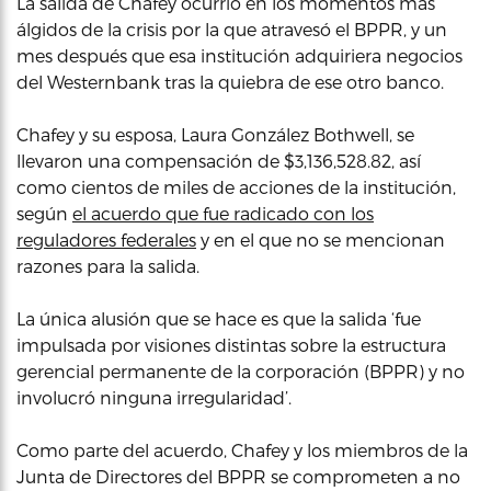
La salida de Chafey ocurrió en los momentos más
álgidos de la crisis por la que atravesó el BPPR, y un
mes después que esa institución adquiriera negocios
del Westernbank tras la quiebra de ese otro banco.
Chafey y su esposa, Laura González Bothwell, se
llevaron una compensación de $3,136,528.82, así
como cientos de miles de acciones de la institución,
según
el acuerdo que fue radicado con los
reguladores federales
y en el que no se mencionan
razones para la salida.
La única alusión que se hace es que la salida ‘fue
impulsada por visiones distintas sobre la estructura
gerencial permanente de la corporación (BPPR) y no
involucró ninguna irregularidad’.
Como parte del acuerdo, Chafey y los miembros de la
Junta de Directores del BPPR se comprometen a no