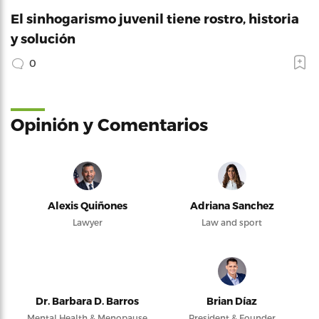
El sinhogarismo juvenil tiene rostro, historia
y solución
0
Opinión y Comentarios
Alexis Quiñones
Adriana Sanchez
Lawyer
Law and sport
Dr. Barbara D. Barros
Brian Díaz
Mental Health & Menopause
President & Founder