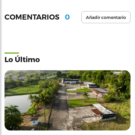
0
COMENTARIOS
Añadir comentario
Lo Último