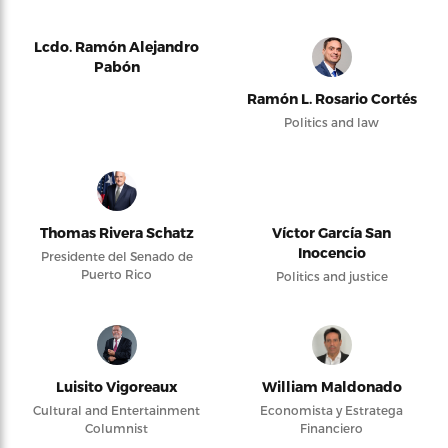
Lcdo. Ramón Alejandro
Pabón
Ramón L. Rosario Cortés
Politics and law
Thomas Rivera Schatz
Víctor García San
Inocencio
Presidente del Senado de
Puerto Rico
Politics and justice
Luisito Vigoreaux
William Maldonado
Cultural and Entertainment
Economista y Estratega
Columnist
Financiero