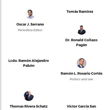
Tomás Ramírez
Oscar J. Serrano
Periodista Editor
Dr. Ronald Collazo
Pagán
Lcdo. Ramón Alejandro
Pabón
Ramón L. Rosario Cortés
Politics and law
Thomas Rivera Schatz
Víctor García San