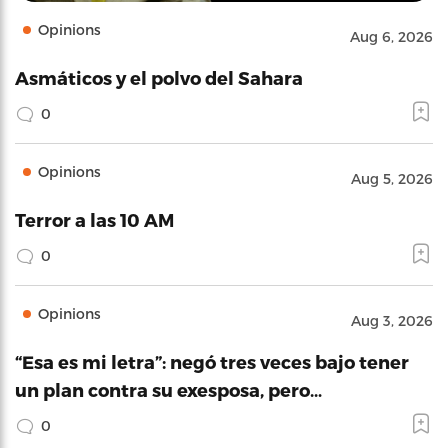
Opinions
Aug 6, 2026
Asmáticos y el polvo del Sahara
0
Opinions
Aug 5, 2026
Terror a las 10 AM
0
Opinions
Aug 3, 2026
“Esa es mi letra”: negó tres veces bajo tener
un plan contra su exesposa, pero…
0