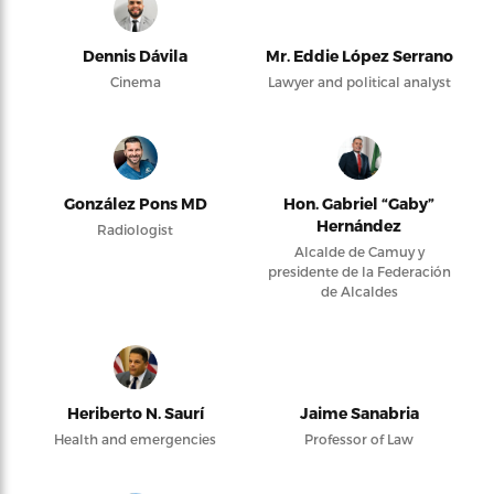
Dennis Dávila
Mr. Eddie López Serrano
Cinema
Lawyer and political analyst
González Pons MD
Hon. Gabriel “Gaby”
Hernández
Radiologist
Alcalde de Camuy y
presidente de la Federación
de Alcaldes
Heriberto N. Saurí
Jaime Sanabria
Health and emergencies
Professor of Law