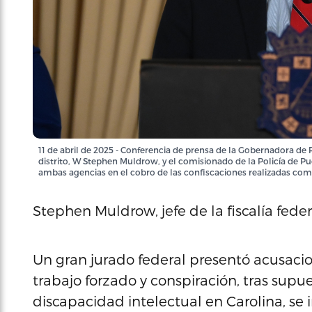
11 de abril de 2025 - Conferencia de prensa de la Gobernadora de P
distrito, W Stephen Muldrow, y el comisionado de la Policía de P
ambas agencias en el cobro de las confiscaciones realizadas como
Stephen Muldrow, jefe de la fiscalía fede
Un gran jurado federal presentó acusacion
trabajo forzado y conspiración, tras sup
discapacidad intelectual en Carolina, se 