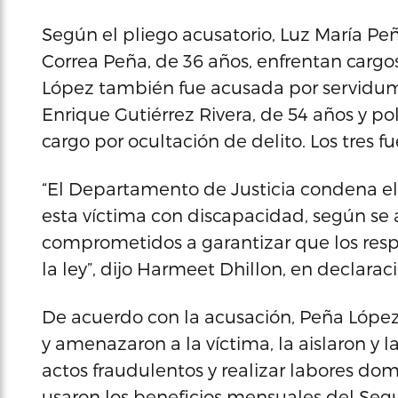
Según el pliego acusatorio, Luz María Peñ
Correa Peña, de 36 años, enfrentan cargos
López también fue acusada por servidu
Enrique Gutiérrez Rivera, de 54 años y po
cargo por ocultación de delito. Los tres 
“El Departamento de Justicia condena el a
esta víctima con discapacidad, según se 
comprometidos a garantizar que los resp
la ley”, dijo Harmeet Dhillon, en declaraci
De acuerdo con la acusación, Peña Lópe
y amenazaron a la víctima, la aislaron y 
actos fraudulentos y realizar labores d
usaron los beneficios mensuales del Segu