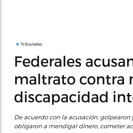
Tribunales
Federales acusan
maltrato contra
discapacidad int
De acuerdo con la acusación, golpearon y 
obligaron a mendigar dinero, cometer act