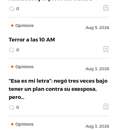
0
Opinions
Aug 5, 2026
Terror a las 10 AM
0
Opinions
Aug 3, 2026
“Esa es mi letra”: negó tres veces bajo
tener un plan contra su exesposa,
pero…
0
Opinions
Aug 3, 2026