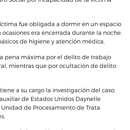
íctima fue obligada a dormir en un espacio
ocasiones era encerrada durante la noche.
básicos de higiene y atención médica.
la pena máxima por el delito de trabajo
ral, mientras que por ocultación de delito
iene a su cargo la investigación del caso.
 auxiliar de Estados Unidos Daynelle
la Unidad de Procesamiento de Trata
s.