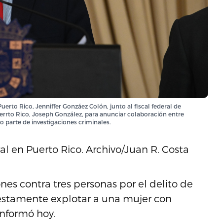
uerto Rico, Jenniffer Gonzáez Colón, junto al fiscal federal de
uerrto Rico, Joseph González, para anunciar colaboración entre
 parte de investigaciones criminales.
ral en Puerto Rico. Archivo/Juan R. Costa
es contra tres personas por el delito de
uestamente explotar a una mujer con
informó hoy.