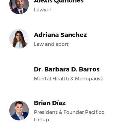
Alexis Quiñones
Lawyer
Adriana Sanchez
Law and sport
Dr. Barbara D. Barros
Mental Health & Menopause
Brian Díaz
President & Founder Pacifico
Group