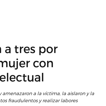
 a tres por
 mujer con
electual
amenazaron a la víctima, la aislaron y la
os fraudulentos y realizar labores