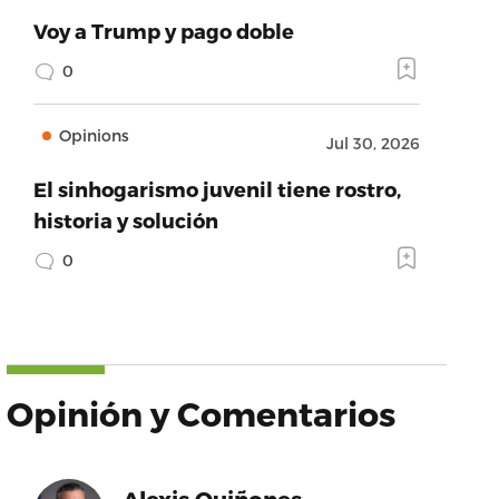
Voy a Trump y pago doble
0
Opinions
Jul 30, 2026
El sinhogarismo juvenil tiene rostro,
historia y solución
0
Opinión y Comentarios