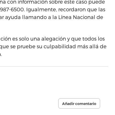
na con información sobre este caso puede
7-987-6500. Igualmente, recordaron que las
ar ayuda llamando a la Línea Nacional de
ción es solo una alegación y que todos los
que se pruebe su culpabilidad más allá de
.
Añadir comentario