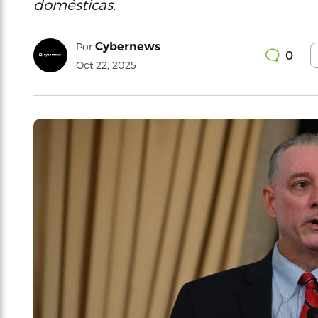
domésticas.
Cybernews
Por
0
Oct 22, 2025