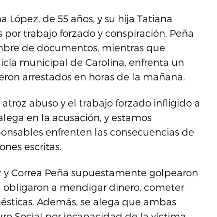
a López, de 55 años, y su hija Tatiana
 por trabajo forzado y conspiración. Peña
mbre de documentos, mientras que
licía municipal de Carolina, enfrenta un
fueron arrestados en horas de la mañana.
troz abuso y el trabajo forzado infligido a
alega en la acusación, y estamos
onsables enfrenten las consecuencias de
ones escritas.
z y Correa Peña supuestamente golpearon
la obligaron a mendigar dinero, cometer
omésticas. Además, se alega que ambas
ro Social por incapacidad de la víctima