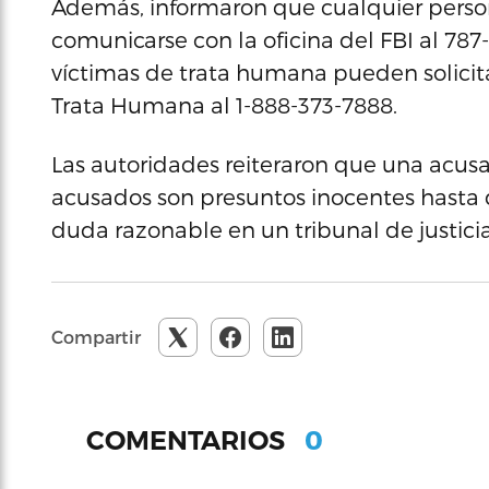
Además, informaron que cualquier perso
comunicarse con la oficina del FBI al 78
víctimas de trata humana pueden solicit
Trata Humana al 1-888-373-7888.
Las autoridades reiteraron que una acusa
acusados son presuntos inocentes hasta 
duda razonable en un tribunal de justicia
Compartir
0
COMENTARIOS